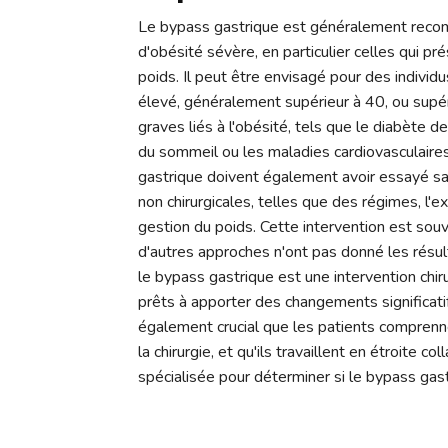
Le bypass gastrique est généralement reco
d'obésité sévère, en particulier celles qui p
poids. Il peut être envisagé pour des individ
élevé, généralement supérieur à 40, ou sup
graves liés à l'obésité, tels que le diabète de
du sommeil ou les maladies cardiovasculaire
gastrique doivent également avoir essayé s
non chirurgicales, telles que des régimes, l
gestion du poids. Cette intervention est so
d'autres approches n'ont pas donné les résul
le bypass gastrique est une intervention chir
prêts à apporter des changements significatif
également crucial que les patients comprenn
la chirurgie, et qu'ils travaillent en étroite 
spécialisée pour déterminer si le bypass gast