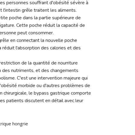
r les personnes souffrant d'obésité sévère à
l'intestin grêle traitent les aliments.
tite poche dans la partie supérieure de
ligature. Cette poche réduit la capacité de
e personne peut consommer.
n grêle en connectant la nouvelle poche
a réduit l'absorption des calories et des
striction de la quantité de nourriture
on des nutriments, et des changements
bolisme. C'est une intervention majeure qui
'obésité morbide ou d'autres problèmes de
n chirurgicale, le bypass gastrique comporte
es patients discutent en détail avec leur