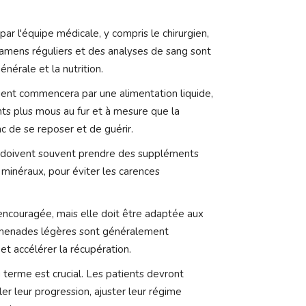
par l'équipe médicale, y compris le chirurgien,
 examens réguliers et des analyses de sang sont
énérale et la nutrition.
tient commencera par une alimentation liquide,
ts plus mous au fur et à mesure que la
c de se reposer et de guérir.
 doivent souvent prendre des suppléments
 minéraux, pour éviter les carences
 encouragée, mais elle doit être adaptée aux
romenades légères sont généralement
et accélérer la récupération.
g terme est crucial. Les patients devront
ler leur progression, ajuster leur régime