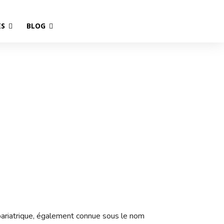
ES
BLOG
 bariatrique, également connue sous le nom