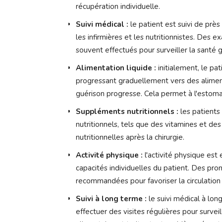
récupération individuelle.
Suivi médical :
le patient est suivi de près 
les infirmières et les nutritionnistes. Des
souvent effectués pour surveiller la santé g
Alimentation liquide :
initialement, le pa
progressant graduellement vers des alimen
guérison progresse. Cela permet à l'estoma
Suppléments nutritionnels :
les patients
nutritionnels, tels que des vitamines et des
nutritionnelles après la chirurgie.
Activité physique :
l'activité physique est
capacités individuelles du patient. Des p
recommandées pour favoriser la circulation 
Suivi à long terme :
le suivi médical à lon
effectuer des visites régulières pour surveil