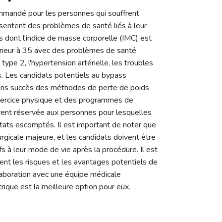
mmandé pour les personnes qui souffrent
résentent des problèmes de santé liés à leur
us dont l'indice de masse corporelle (IMC) est
érieur à 35 avec des problèmes de santé
 type 2, l'hypertension artérielle, les troubles
s. Les candidats potentiels au bypass
ans succès des méthodes de perte de poids
'exercice physique et des programmes de
uvent réservée aux personnes pour lesquelles
tats escomptés. Il est important de noter que
urgicale majeure, et les candidats doivent être
s à leur mode de vie après la procédure. Il est
ent les risques et les avantages potentiels de
collaboration avec une équipe médicale
rique est la meilleure option pour eux.