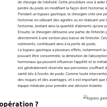
de chirurgie de l'obésité. Cette procédure vise à aide
perdre du poids en modifiant la façon dont l'estomac et 
Pendant un bypass gastrique, le chirurgien crée une pe
l'estomac en utilisant des agrafes ou en réalisant une 
l'estomac, limitant ainsi la quantité d'aliments qu'un
Ensuite, le chirurgien détourne une partie de l'intesti
directement à une section plus basse de l'intestin. Cel
nutriments, contribuant ainsi à la perte de poids.
Le bypass gastrique a plusieurs effets, notamment la re
pouvant être consommée, la diminution de l'absorpti
hormonaux qui peuvent influencer l'appétit et le méta
est généralement réservée aux personnes souffrant d
santé liés à l'excès de poids. Comme toute interventio
des risques et des avantages, et il est important que l
équipe médicale pour prendre une décision éclairée.
 opération ?