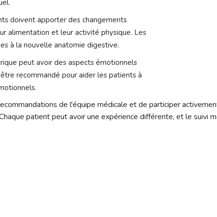
uel.
nts doivent apporter des changements
eur alimentation et leur activité physique. Les
es à la nouvelle anatomie digestive.
atrique peut avoir des aspects émotionnels
 être recommandé pour aider les patients à
motionnels.
 recommandations de l'équipe médicale et de participer activemen
haque patient peut avoir une expérience différente, et le suivi m