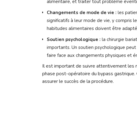
alimentaire, et traiter tout problème évent
Changements de mode de vie :
les patie
significatifs à leur mode de vie, y compris l
habitudes alimentaires doivent être adapté
Soutien psychologique :
la chirurgie bari
importants. Un soutien psychologique peut
faire face aux changements physiques et é
Il est important de suivre attentivement les
phase post-opératoire du bypass gastrique. C
assurer le succès de la procédure.