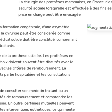
La chirurgie des prothèses mammaires, en France, n'
sécurité sociale lorsqu'elle est effectuée à des fins e
prise en charge peut être envisagée.
alformation congénitale, d'une asymétrie
e, la chirurgie peut être considérée comme
médical solide doit être constitué, comprenant
raitants.
de la prothèse utilisée. Les prothèses en
choix doivent souvent être discutés avec le
 avec les critères de remboursement. La
a partie hospitalière et les consultations
 de consulter son médecin traitant ou un
bilités de remboursement et comprendre les
sier. En outre, certaines mutuelles peuvent
les interventions esthétiques, ce qui mérite