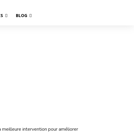
ES
BLOG
à Bordeaux
 meilleure intervention pour améliorer