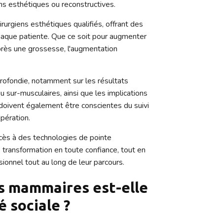
ons esthétiques ou reconstructives.
rurgiens esthétiques qualifiés, offrant des
haque patiente. Que ce soit pour augmenter
après une grossesse, l'augmentation
.
rofondie, notamment sur les résultats
 sur-musculaires, ainsi que les implications
doivent également être conscientes du suivi
pération.
ccès à des technologies de pointe
transformation en toute confiance, tout en
onnel tout au long de leur parcours.
es mammaires est-elle
 sociale ?