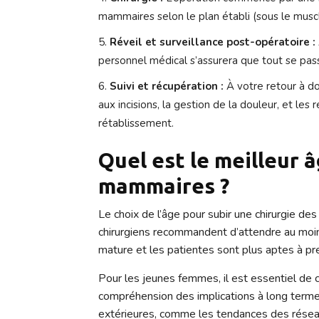
mammaires selon le plan établi (sous le muscl
Réveil et surveillance post-opératoire :
personnel médical s’assurera que tout se pas
Suivi et récupération :
À votre retour à dom
aux incisions, la gestion de la douleur, et le
rétablissement.
Quel est le meilleur 
mammaires ?
Le choix de l’âge pour subir une chirurgie d
chirurgiens recommandent d’attendre au moins
mature et les patientes sont plus aptes à pr
Pour les jeunes femmes, il est essentiel de 
compréhension des implications à long terme 
extérieures, comme les tendances des réseau