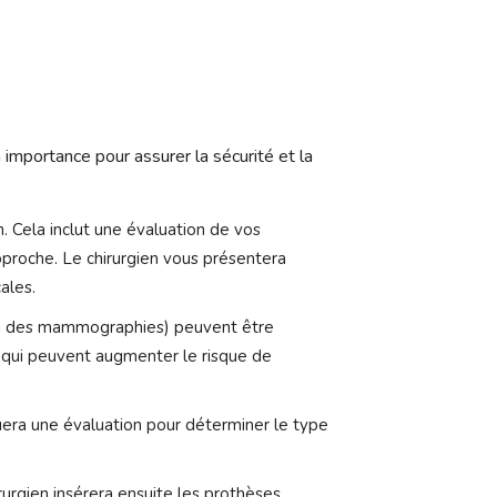
mportance pour assurer la sécurité et la
. Cela inclut une évaluation de vos
proche. Le chirurgien vous présentera
ales.
ou des mammographies) peuvent être
, qui peuvent augmenter le risque de
ectuera une évaluation pour déterminer le type
rurgien insérera ensuite les prothèses