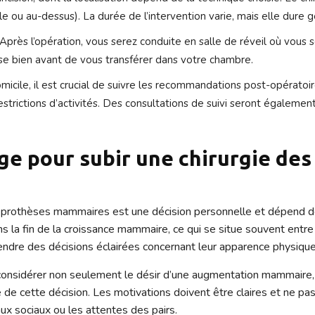
e ou au-dessus). La durée de l’intervention varie, mais elle dure 
Après l’opération, vous serez conduite en salle de réveil où vous 
se bien avant de vous transférer dans votre chambre.
icile, il est crucial de suivre les recommandations post-opératoire
s restrictions d’activités. Des consultations de suivi seront égalem
âge pour subir une chirurgie de
es prothèses mammaires est une décision personnelle et dépend de 
 la fin de la croissance mammaire, ce qui se situe souvent entre 
endre des décisions éclairées concernant leur apparence physique
considérer non seulement le désir d’une augmentation mammaire, m
de cette décision. Les motivations doivent être claires et ne pa
x sociaux ou les attentes des pairs.