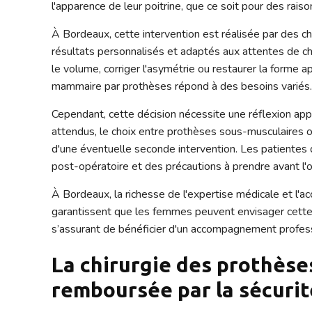
l'apparence de leur poitrine, que ce soit pour des rais
À Bordeaux, cette intervention est réalisée par des chi
résultats personnalisés et adaptés aux attentes de c
le volume, corriger l'asymétrie ou restaurer la forme 
mammaire par prothèses répond à des besoins variés
Cependant, cette décision nécessite une réflexion app
attendus, le choix entre prothèses sous-musculaires ou
d'une éventuelle seconde intervention. Les patientes 
post-opératoire et des précautions à prendre avant l'o
À Bordeaux, la richesse de l'expertise médicale et l'a
garantissent que les femmes peuvent envisager cette 
s’assurant de bénéficier d'un accompagnement professi
La chirurgie des prothès
remboursée par la sécurité