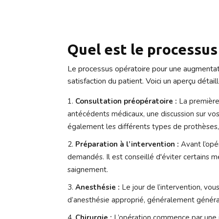
Quel est le processus
Le processus opératoire pour une augmentati
satisfaction du patient. Voici un aperçu détai
Consultation préopératoire :
La première 
antécédents médicaux, une discussion sur vos
également les différents types de prothèses, 
Préparation à l’intervention :
Avant l’op
demandés. Il est conseillé d'éviter certains
saignement.
Anesthésie :
Le jour de l’intervention, vou
d’anesthésie approprié, généralement général
Chirurgie :
L’opération commence par une inc