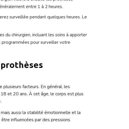
généralement entre 1 à 2 heures.
serez surveillée pendant quelques heures. Le
s du chirurgien, incluant les soins à apporter
ent programmées pour surveiller votre
s prothèses
plusieurs facteurs. En général, les
18 et 20 ans. À cet âge, le corps est plus
.
ais aussi la stabilité émotionnelle et la
s être influencées par des pressions