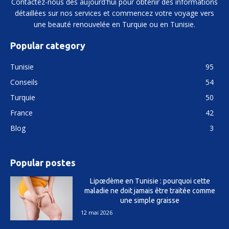
Contactez-nous dès aujourd'hui pour obtenir des informations
détaillées sur nos services et commencez votre voyage vers
une beauté renouvelée en Turquie ou en Tunisie.
Popular category
Tunisie
95
Conseils
54
Turquie
50
France
42
Blog
3
Popular postes
Lipœdème en Tunisie : pourquoi cette
maladie ne doit jamais être traitée comme
une simple graisse
12 mai 2026