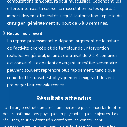
complications (phlébite, raideur musculaire). Cependant, les
efforts intenses, la course, la musculation ou les sports à
impact doivent être évités jusqu’à l’autorisation explicite du
chirurgien, généralement au bout de 6 à 8 semaines.
Retour au travail
La reprise professionnelle dépend largement de la nature
de l’activité exercée et de l’ampleur de l’intervention
réalisée. En général, un arrêt de travail de 2 à 4 semaines
est conseillé. Les patients exerçant un métier sédentaire
peuvent souvent reprendre plus rapidement, tandis que
ceux dont le travail est physiquement exigeant doivent
prolonger leur convalescence.
Résultats attendus
La chirurgie esthétique après une perte de poids importante offre
des transformations physiques et psychologiques majeures. Les
résultats, tout en étant très gratifiants, se construisent
progressivement et s’inscrivent dans la durée. Voici ce que les