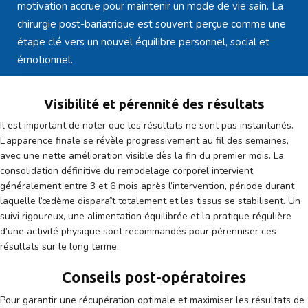
motivation accrue pour maintenir un mode de vie sain. La
chirurgie post-bariatrique est souvent perçue comme une
étape clé vers un nouvel équilibre personnel, social et
émotionnel.
Visibilité et pérennité des résultats
Il est important de noter que les résultats ne sont pas instantanés.
L’apparence finale se révèle progressivement au fil des semaines,
avec une nette amélioration visible dès la fin du premier mois. La
consolidation définitive du remodelage corporel intervient
généralement entre 3 et 6 mois après l’intervention, période durant
laquelle l’œdème disparaît totalement et les tissus se stabilisent. Un
suivi rigoureux, une alimentation équilibrée et la pratique régulière
d’une activité physique sont recommandés pour pérenniser ces
résultats sur le long terme.
Conseils post-opératoires
Pour garantir une récupération optimale et maximiser les résultats de