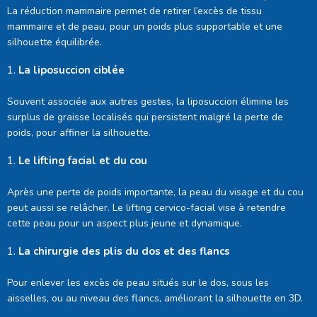
La réduction mammaire permet de retirer l’excès de tissu
mammaire et de peau, pour un poids plus supportable et une
silhouette équilibrée.
La liposuccion ciblée
Souvent associée aux autres gestes, la liposuccion élimine les
surplus de graisse localisés qui persistent malgré la perte de
poids, pour affiner la silhouette.
Le lifting facial et du cou
Après une perte de poids importante, la peau du visage et du cou
peut aussi se relâcher. Le lifting cervico-facial vise à retendre
cette peau pour un aspect plus jeune et dynamique.
La chirurgie des plis du dos et des flancs
Pour enlever les excès de peau situés sur le dos, sous les
aisselles, ou au niveau des flancs, améliorant la silhouette en 3D.