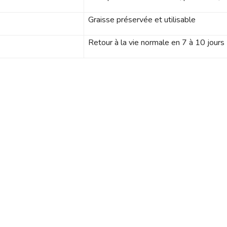
Graisse préservée et utilisable
Retour à la vie normale en 7 à 10 jours
P
Popular category