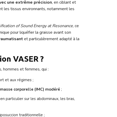
avec une extrême précision
, en ciblant et
ant les tissus environnants, notamment les
ification of Sound Energy at Resonance
, ce
onique pour liquéfier la graisse avant son
raumatisant
et particulièrement adapté à la
cion VASER ?
s, hommes et femmes, qui :
rt et aux régimes ;
 masse corporelle (IMC) modéré
;
, en particulier sur les abdominaux, les bras,
iposuccion traditionnelle ;