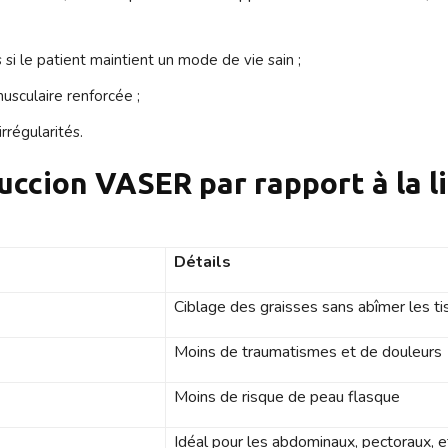
s si le patient maintient un mode de vie sain ;
musculaire renforcée ;
irrégularités.
uccion VASER par rapport à la l
Détails
Ciblage des graisses sans abîmer les ti
Moins de traumatismes et de douleurs
Moins de risque de peau flasque
Idéal pour les abdominaux, pectoraux, e