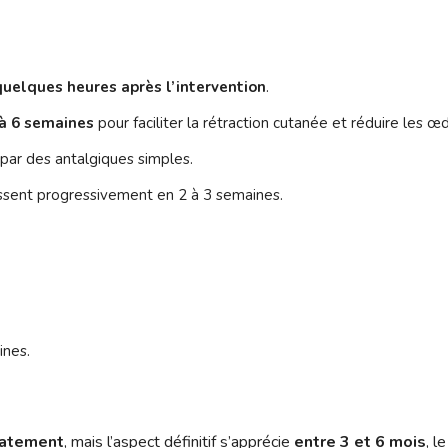
uelques heures après l’intervention
.
 à 6 semaines
pour faciliter la rétraction cutanée et réduire les 
par des antalgiques simples.
ssent progressivement en 2 à 3 semaines.
ines.
atement
, mais l’aspect définitif s’apprécie
entre 3 et 6 mois
, l