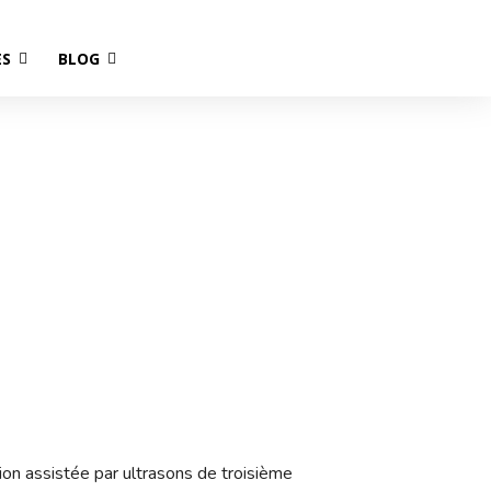
ES
BLOG
Québec
ion assistée par ultrasons de troisième