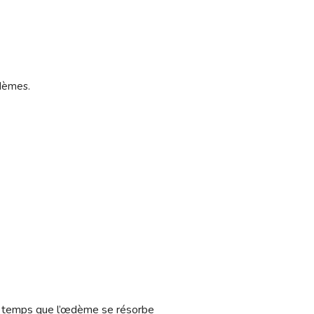
œdèmes.
e temps que l’œdème se résorbe