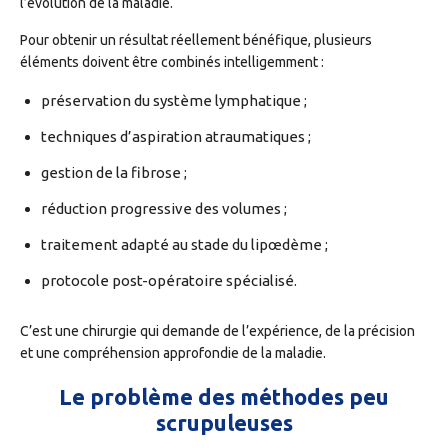
l’évolution de la maladie.
Pour obtenir un résultat réellement bénéfique, plusieurs
éléments doivent être combinés intelligemment :
préservation du système lymphatique ;
techniques d’aspiration atraumatiques ;
gestion de la fibrose ;
réduction progressive des volumes ;
traitement adapté au stade du lipœdème ;
protocole post-opératoire spécialisé.
C’est une chirurgie qui demande de l’expérience, de la précision
et une compréhension approfondie de la maladie.
Le problème des méthodes peu
scrupuleuses