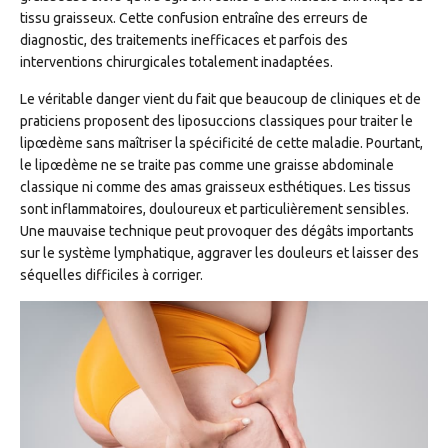
tissu graisseux. Cette confusion entraîne des erreurs de
diagnostic, des traitements inefficaces et parfois des
interventions chirurgicales totalement inadaptées.
Le véritable danger vient du fait que beaucoup de cliniques et de
praticiens proposent des liposuccions classiques pour traiter le
lipœdème sans maîtriser la spécificité de cette maladie. Pourtant,
le lipœdème ne se traite pas comme une graisse abdominale
classique ni comme des amas graisseux esthétiques. Les tissus
sont inflammatoires, douloureux et particulièrement sensibles.
Une mauvaise technique peut provoquer des dégâts importants
sur le système lymphatique, aggraver les douleurs et laisser des
séquelles difficiles à corriger.