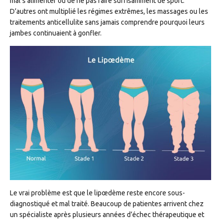
mal s’alimenter ou de ne pas faire suffisamment de sport.
D’autres ont multiplié les régimes extrêmes, les massages ou les
traitements anticellulite sans jamais comprendre pourquoi leurs
jambes continuaient à gonfler.
Le vrai problème est que le lipœdème reste encore sous-
diagnostiqué et mal traité. Beaucoup de patientes arrivent chez
un spécialiste après plusieurs années d’échec thérapeutique et