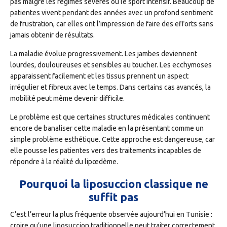
pas malgré les régimes sévères ou le sport intensif. Beaucoup de
patientes vivent pendant des années avec un profond sentiment
de frustration, car elles ont l’impression de faire des efforts sans
jamais obtenir de résultats.
La maladie évolue progressivement. Les jambes deviennent
lourdes, douloureuses et sensibles au toucher. Les ecchymoses
apparaissent facilement et les tissus prennent un aspect
irrégulier et fibreux avec le temps. Dans certains cas avancés, la
mobilité peut même devenir difficile.
Le problème est que certaines structures médicales continuent
encore de banaliser cette maladie en la présentant comme un
simple problème esthétique. Cette approche est dangereuse, car
elle pousse les patientes vers des traitements incapables de
répondre à la réalité du lipœdème.
Pourquoi la liposuccion classique ne
suffit pas
C’est l’erreur la plus fréquente observée aujourd’hui en Tunisie :
croire qu’une liposuccion traditionnelle peut traiter correctement