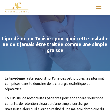
Aram international
Lipœdème en Tunisie : pourquoi cette maladie
ne doit jamais être traitée comme une simple
graisse
Le lipœdème reste aujourd’hui l’une des pathologies les plus mal
comprises dans le domaine de la chirurgie esthétique et
réparatrice.
En Tunisie, de nombreuses patientes pensent encore souffrir de
cellulite, de rétention d’eau ou d’une simple surcharge
graisseuse alors qu’il s’agit en réalité d’une maladie chronique du