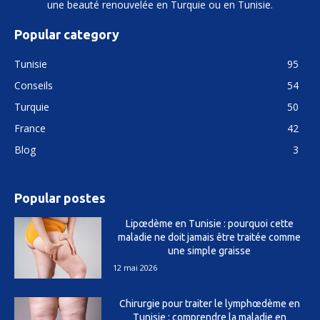
une beauté renouvelée en Turquie ou en Tunisie.
Popular category
Tunisie
95
Conseils
54
Turquie
50
France
42
Blog
3
Popular postes
Lipœdème en Tunisie : pourquoi cette
maladie ne doit jamais être traitée comme
une simple graisse
12 mai 2026
Chirurgie pour traiter le lymphœdème en
Tunisie : comprendre la maladie en