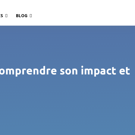
ES
BLOG
 Comprendre son impact et