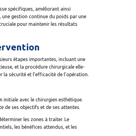
isse spécifiques, améliorant ainsi
n, une gestion continue du poids par une
 cruciale pour maintenir les résultats
ervention
sieurs étapes importantes, incluant une
ieuse, et la procédure chirurgicale elle-
a sécurité et l’efficacité de l’opération.
nitiale avec le chirurgien esthétique.
te de ses objectifs et de ses attentes.
éterminer les zones à traiter. Le
tiels, les bénéfices attendus, et les