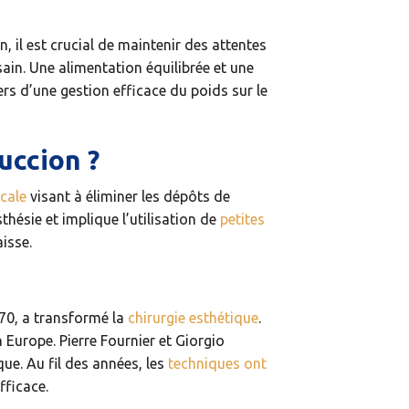
, il est crucial de maintenir des attentes
sain. Une alimentation équilibrée et une
iers d’une gestion efficace du poids sur le
uccion ?
icale
visant à éliminer les dépôts de
sthésie et implique l’utilisation de
petites
isse.
70, a transformé la
chirurgie esthétique
.
 Europe. Pierre Fournier et Giorgio
que. Au fil des années, les
techniques ont
fficace.