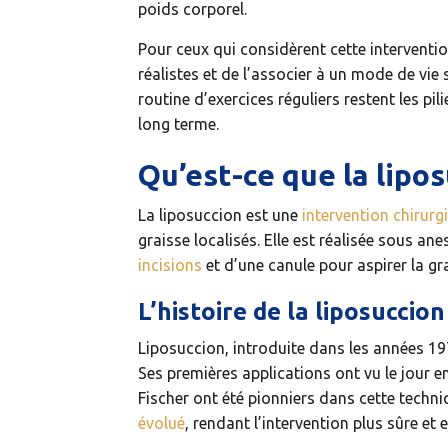
poids corporel.
Pour ceux qui considèrent cette intervention
réalistes et de l’associer à un mode de vie 
routine d’exercices réguliers restent les pil
long terme.
Qu’est-ce que la lipos
La liposuccion est une
intervention chirurg
graisse localisés. Elle est réalisée sous ane
incisions
et d’une canule pour aspirer la gra
L’histoire de la liposuccion
Liposuccion, introduite dans les années 19
Ses premières applications ont vu le jour en
Fischer ont été pionniers dans cette techni
évolué
, rendant l’intervention plus sûre et e