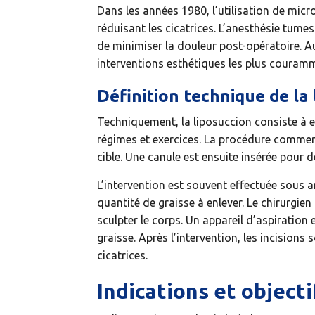
Dans les années 1980, l’utilisation de micr
réduisant les cicatrices. L’anesthésie tume
de minimiser la douleur post-opératoire. Au
interventions esthétiques les plus couram
Définition technique de la 
Techniquement, la liposuccion consiste à e
régimes et exercices. La procédure commenc
cible. Une canule est ensuite insérée pour dé
L’intervention est souvent effectuée sous a
quantité de graisse à enlever. Le chirurgie
sculpter le corps. Un appareil d’aspiration 
graisse. Après l’intervention, les incisions 
cicatrices.
Indications et objecti