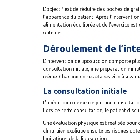
L’objectif est de réduire des poches de gra
l’apparence du patient. Après l’interventio
alimentation équilibrée et de l’exercice est
obtenus.
Déroulement de l’int
L’intervention de liposuccion comporte plu
consultation initiale, une préparation minut
même. Chacune de ces étapes vise à assurer l
La consultation initiale
L’opération commence par une consultation i
Lors de cette consultation, le patient discu
Une évaluation physique est réalisée pour d
chirurgien explique ensuite les risques poten
limitations de la liposuccion.