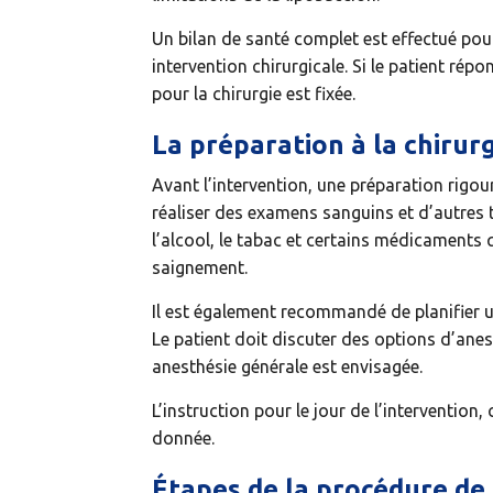
Un bilan de santé complet est effectué pour 
intervention chirurgicale. Si le patient rép
pour la chirurgie est fixée.
La préparation à la chirur
Avant l’intervention, une préparation rigou
réaliser des examens sanguins et d’autres te
l’alcool, le tabac et certains médicaments 
saignement.
Il est également recommandé de planifier u
Le patient doit discuter des options d’anes
anesthésie générale est envisagée.
L’instruction pour le jour de l’intervention
donnée.
Étapes de la procédure de 