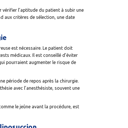
vérifier l’aptitude du patient à subir une
ond aux critères de sélection, une date
gie
reuse est nécessaire. Le patient doit
sts médicaux. Il est conseillé d’éviter
qui pourraient augmenter le risque de
ne période de repos après la chirurgie.
thésie avec l’anesthésiste, souvent une
, comme le jeûne avant la procédure, est
liposuccion