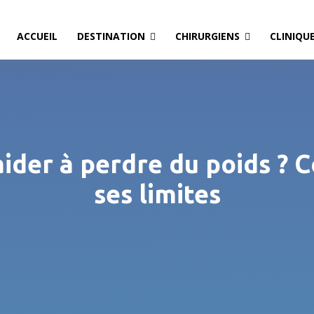
ACCUEIL
DESTINATION
CHIRURGIENS
CLINIQU
 aider à perdre du poids ?
ses limites