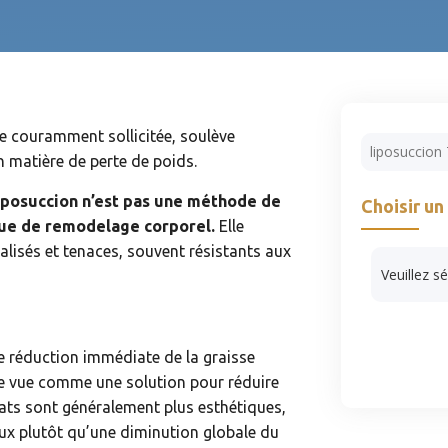
ale couramment sollicitée, soulève
Rechercher
n matière de perte de poids.
liposuccion n’est pas une méthode de
Choisir un
Catégorie
que de remodelage corporel.
Elle
alisés et tenaces, souvent résistants aux
ne réduction immédiate de la graisse
tre vue comme une solution pour réduire
ltats sont généralement plus esthétiques,
ux plutôt qu’une diminution globale du