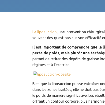
La liposuccion
, une intervention chirurgic
souvent des questions sur son efficacité e
Il est important de comprendre que la 
perte de poids, mais plutôt une techni
permet de retirer des dépôts de graisse loc
régimes et à l’exercice.
Bien que la liposuccion puisse entraîner u
dans les zones traitées, elle ne doit pas ê
le poids de manière significative. Les résu
offrant un contour corporel plus harmonie