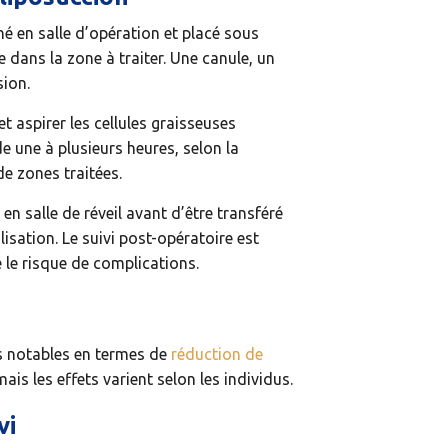
ené en salle d’opération et placé sous
e dans la zone à traiter. Une canule, un
sion.
et aspirer les cellules graisseuses
e une à plusieurs heures, selon la
de zones traitées.
 en salle de réveil avant d’être transféré
sation. Le suivi post-opératoire est
e le risque de complications.
s notables en termes de
réduction de
ais les effets varient selon les individus.
vi