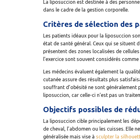
La liposuccion est destinée à des personnes
dans le cadre de la gestion corporelle.
Critères de sélection des 
Les patients idéaux pour la liposuccion so
état de santé général. Ceux qui se situent
présentent des zones localisées de cellules
l’exercice sont souvent considérés comme
Les médecins évaluent également la qualité
cutanée assure des résultats plus satisfaisa
souffrant d’obésité ne sont généralement p
liposuccion, car celle-ci n’est pas un trait
Objectifs possibles de réd
La liposuccion cible principalement les dé
de cheval, l’abdomen ou les cuisses. Elle n
généralisée mais vise à
sculpter la silhouet