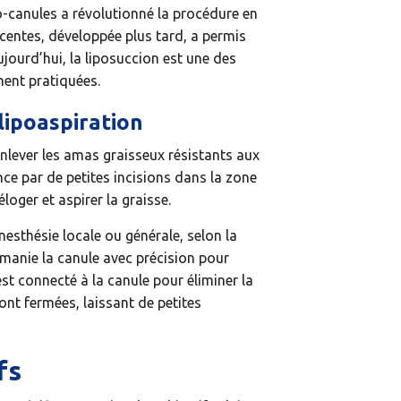
o-canules a révolutionné la procédure en
scentes, développée plus tard, a permis
jourd’hui, la liposuccion est une des
ment pratiquées.
lipoaspiration
nlever les amas graisseux résistants aux
e par de petites incisions dans la zone
loger et aspirer la graisse.
nesthésie locale ou générale, selon la
n manie la canule avec précision pour
est connecté à la canule pour éliminer la
sont fermées, laissant de petites
fs