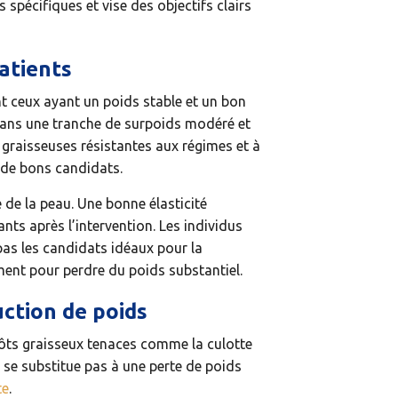
 spécifiques et vise des objectifs clairs
patients
nt ceux ayant un poids stable et un bon
 dans une tranche de surpoids modéré et
 graisseuses résistantes aux régimes et à
 de bons candidats.
 de la peau. Une bonne élasticité
nts après l’intervention. Les individus
as les candidats idéaux pour la
ement pour perdre du poids substantiel.
uction de poids
pôts graisseux tenaces comme la culotte
e se substitue pas à une perte de poids
te
.