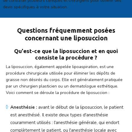
de consulter plusieurs cliniques et chirurgiens pour obtenir des
devis spécifiques à votre situation.
Questions fréquemment posées
concernant une liposuccion
Qu'est-ce que la liposuccion et en quoi
consiste la procédure ?
La liposuccion, également appelée lipoaspiration, est une
procédure chirurgicale utilisée pour éliminer les dépôts de
graisse non désirés du corps. Elle est généralement pratiquée
par un chirurgien plasticien ou un dermatologue esthétique.
Voici comment se déroule la procédure de liposuccion :
Anesthésie :
avant le début de la liposuccion, le patient
est anesthésié. Il existe deux types d'anesthésie
couramment utilisés : l'anesthésie générale, qui endort
complètement le patient, ou l'anesthésie locale avec