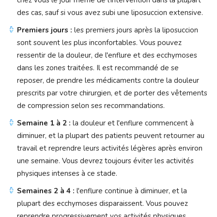
chez vous le jour même de l'intervention dans la plupart
des cas, sauf si vous avez subi une liposuccion extensive.
Premiers jours :
les premiers jours après la liposuccion
sont souvent les plus inconfortables. Vous pouvez
ressentir de la douleur, de l'enflure et des ecchymoses
dans les zones traitées. Il est recommandé de se
reposer, de prendre les médicaments contre la douleur
prescrits par votre chirurgien, et de porter des vêtements
de compression selon ses recommandations.
Semaine 1 à 2 :
la douleur et l'enflure commencent à
diminuer, et la plupart des patients peuvent retourner au
travail et reprendre leurs activités légères après environ
une semaine. Vous devrez toujours éviter les activités
physiques intenses à ce stade.
Semaines 2 à 4 :
l'enflure continue à diminuer, et la
plupart des ecchymoses disparaissent. Vous pouvez
reprendre progressivement vos activités physiques