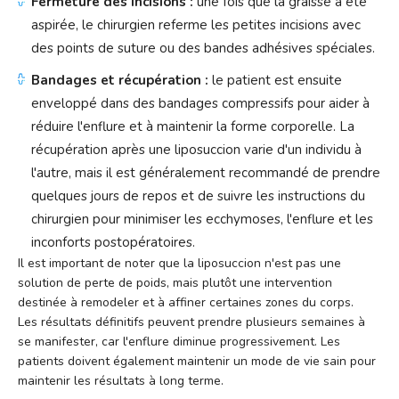
Fermeture des incisions :
une fois que la graisse a été
aspirée, le chirurgien referme les petites incisions avec
des points de suture ou des bandes adhésives spéciales.
Bandages et récupération :
le patient est ensuite
enveloppé dans des bandages compressifs pour aider à
réduire l'enflure et à maintenir la forme corporelle. La
récupération après une liposuccion varie d'un individu à
l'autre, mais il est généralement recommandé de prendre
quelques jours de repos et de suivre les instructions du
chirurgien pour minimiser les ecchymoses, l'enflure et les
inconforts postopératoires.
Il est important de noter que la liposuccion n'est pas une
solution de perte de poids, mais plutôt une intervention
destinée à remodeler et à affiner certaines zones du corps.
Les résultats définitifs peuvent prendre plusieurs semaines à
se manifester, car l'enflure diminue progressivement. Les
patients doivent également maintenir un mode de vie sain pour
maintenir les résultats à long terme.