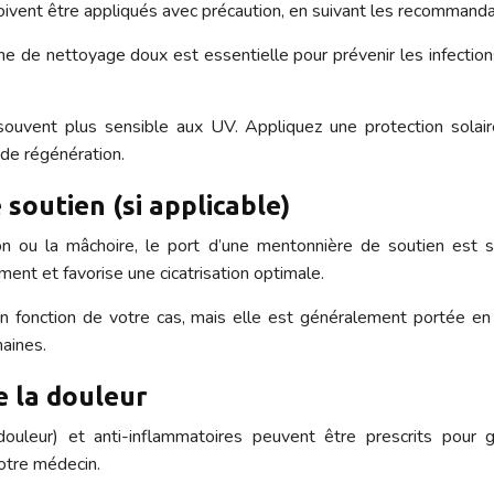
oivent être appliqués avec précaution, en suivant les recommandat
ne de nettoyage doux est essentielle pour prévenir les infection
souvent plus sensible aux UV. Appliquez une protection solai
 de régénération.
soutien (si applicable)
on ou la mâchoire, le port d’une mentonnière de soutien est
ement et favorise une cicatrisation optimale.
n fonction de votre cas, mais elle est généralement portée en 
aines.
e la douleur
uleur) et anti-inflammatoires peuvent être prescrits pour gé
otre médecin.