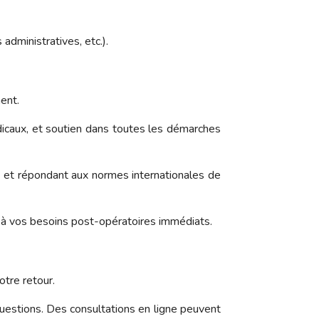
dministratives, etc.).
ent.
icaux, et soutien dans toutes les démarches
s et répondant aux normes internationales de
re à vos besoins post-opératoires immédiats.
otre retour.
uestions. Des consultations en ligne peuvent