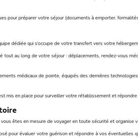
s pour préparer votre séjour (documents à emporter, formalités a
équipe dédiée qui s’occupe de votre transfert vers votre hébergem
tout au long de votre séjour : déplacements, rendez-vous méd
ssements médicaux de pointe, équipés des dernières technologie
x est mis en place pour surveiller votre rétablissement et répond
toire
ue vous êtes en mesure de voyager en toute sécurité et organise v
posé pour évaluer votre guérison et répondre à vos éventuelles q