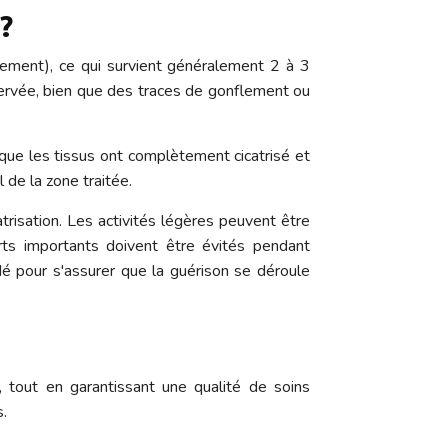
?
lement), ce qui survient généralement 2 à 3
servée, bien que des traces de gonflement ou
s que les tissus ont complètement cicatrisé et
 de la zone traitée.
trisation. Les activités légères peuvent être
rts importants doivent être évités pendant
é pour s'assurer que la guérison se déroule
, tout en garantissant une qualité de soins
s.