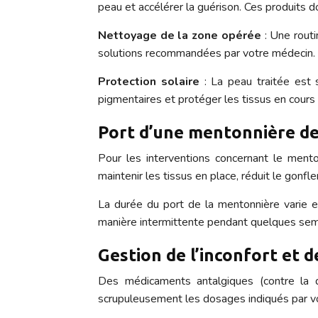
peau et accélérer la guérison. Ces produits d
Nettoyage de la zone opérée
: Une routi
solutions recommandées par votre médecin.
Protection solaire
: La peau traitée est 
pigmentaires et protéger les tissus en cours
Port d’une mentonnière de 
Pour les interventions concernant le ment
maintenir les tissus en place, réduit le gonfl
La durée du port de la mentonnière varie e
manière intermittente pendant quelques sem
Gestion de l’inconfort et d
Des médicaments antalgiques (contre la do
scrupuleusement les dosages indiqués par v