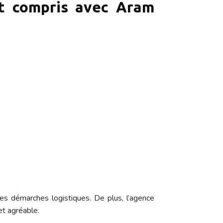
ut compris avec Aram
des démarches logistiques. De plus, l’agence
et agréable.