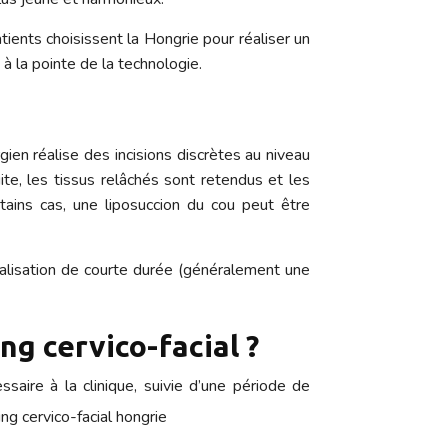
ients choisissent la Hongrie pour réaliser un
 à la pointe de la technologie.
gien réalise des incisions discrètes au niveau
te, les tissus relâchés sont retendus et les
tains cas, une liposuccion du cou peut être
italisation de courte durée (généralement une
ng cervico-facial ?
aire à la clinique, suivie d’une période de