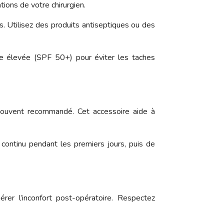
ions de votre chirurgien.
s. Utilisez des produits antiseptiques ou des
re élevée (SPF 50+) pour éviter les taches
 souvent recommandé. Cet accessoire aide à
continu pendant les premiers jours, puis de
rer l’inconfort post-opératoire. Respectez