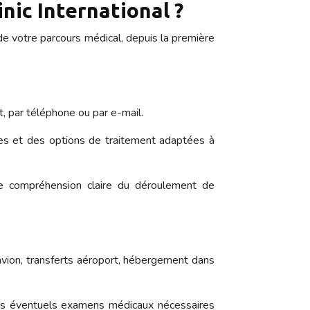
ic International ?
e votre parcours médical, depuis la première
et, par téléphone ou par e-mail.
tes et des options de traitement adaptées à
ne compréhension claire du déroulement de
d’avion, transferts aéroport, hébergement dans
 les éventuels examens médicaux nécessaires