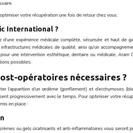
ssaire.
ptimiser votre récupération une fois de retour chez vous.
ic International ?
tez d’une expérience médicale complète, sécurisée et haut de 
s infrastructures médicales de qualité, ainsi qu’un accompagneme
pour une intervention esthétique, dentaire ou médicale, Aram Cli
tions possibles.
post-opératoires nécessaires ?
tater l’apparition d’un œdème (gonflement) et d’ecchymoses (ble
ssent progressivement avec le temps. Pour optimiser votre récupé
mis en place :
on
crèmes ou gels cicatrisants et anti-inflammatoires vous seront pre