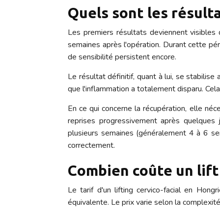
Quels sont les résult
Les premiers résultats deviennent visibles
semaines après l'opération. Durant cette pé
de sensibilité persistent encore.
Le résultat définitif, quant à lui, se stabil
que l'inflammation a totalement disparu. Cela
En ce qui concerne la récupération, elle néc
reprises progressivement après quelques j
plusieurs semaines (généralement 4 à 6 sem
correctement.
Combien coûte un lift
Le tarif d'un lifting cervico-facial en Ho
équivalente. Le prix varie selon la complexité 