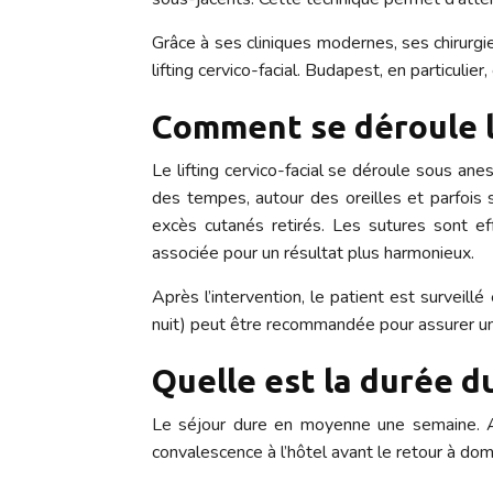
Grâce à ses cliniques modernes, ses chirurgi
lifting cervico-facial. Budapest, en particuli
Comment se déroule l
Le lifting cervico-facial se déroule sous ane
des tempes, autour des oreilles et parfois 
excès cutanés retirés. Les sutures sont ef
associée pour un résultat plus harmonieux.
Après l’intervention, le patient est surveil
nuit) peut être recommandée pour assurer un
Quelle est la durée du
Le séjour dure en moyenne une semaine. Apr
convalescence à l’hôtel avant le retour à domi