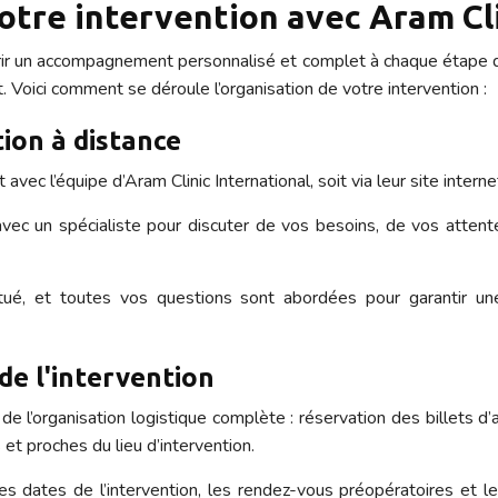
tre intervention avec Aram Clin
ffrir un accompagnement personnalisé et complet à chaque étape d
. Voici comment se déroule l’organisation de votre intervention :
tion à distance
vec l’équipe d’Aram Clinic International, soit via leur site intern
avec un spécialiste pour discuter de vos besoins, de vos atten
titué, et toutes vos questions sont abordées pour garantir u
de l'intervention
e de l’organisation logistique complète : réservation des billets 
et proches du lieu d’intervention.
 les dates de l’intervention, les rendez-vous préopératoires et