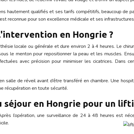
ens hautement qualifiés et ses tarifs compétitifs, beaucoup de pat
er, est reconnue pour son excellence médicale et ses infrastructures
'intervention en Hongrie ?
sthésie locale ou générale et dure environ 2 à 4 heures. Le chirur
sous le menton pour repositionner la peau et les muscles. Ensui
fectuées avec précision pour minimiser les cicatrices. Dans cer
lé en salle de réveil avant d’être transféré en chambre. Une hosp
e récupération en toute sécurité.
 séjour en Hongrie pour un lifti
ès l’opération, une surveillance de 24 à 48 heures est nécess
cile.