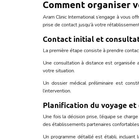
Comment organiser vo
Aram Clinic International s’engage à vous o
prise de contact jusqu’à votre rétablissement
Contact initial et consulta
La première étape consiste à prendre contact a
Une consultation à distance est organisée 
votre situation.
Un dossier médical préliminaire est cons
l’intervention.
Planification du voyage et 
Une fois la décision prise, l’équipe se charg
des établissements partenaires confortables 
Un programme détaillé est établi, incluant