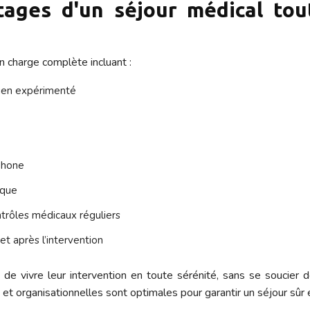
tages d'un séjour médical to
n charge complète incluant :
gien expérimenté
phone
ique
ntrôles médicaux réguliers
t après l’intervention
de vivre leur intervention en toute sérénité, sans se soucier 
et organisationnelles sont optimales pour garantir un séjour sûr 