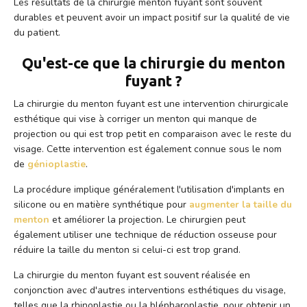
Les résultats de la chirurgie menton fuyant sont souvent
durables et peuvent avoir un impact positif sur la qualité de vie
du patient.
Qu'est-ce que la chirurgie du menton
fuyant ?
La chirurgie du menton fuyant est une intervention chirurgicale
esthétique qui vise à corriger un menton qui manque de
projection ou qui est trop petit en comparaison avec le reste du
visage. Cette intervention est également connue sous le nom
de
génioplastie
.
La procédure implique généralement l'utilisation d'implants en
silicone ou en matière synthétique pour
augmenter la taille du
menton
et améliorer la projection. Le chirurgien peut
également utiliser une technique de réduction osseuse pour
réduire la taille du menton si celui-ci est trop grand.
La chirurgie du menton fuyant est souvent réalisée en
conjonction avec d'autres interventions esthétiques du visage,
telles que la rhinoplastie ou la blépharoplastie, pour obtenir un