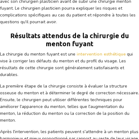
avec son chirurgien plasticien avant de subir une chirurgie menton
fuyant. Le chirurgien plasticien pourra expliquer les risques et
complications spécifiques au cas du patient et répondre à toutes les
questions qu'il pourrait avoir.
Résultats attendus de la chirurgie du
menton fuyant
La chirurgie du menton fuyant est une
intervention esthétique
qui
vise à corriger les défauts du menton et du profil du visage. Les
résultats de cette chirurgie sont généralement satisfaisants et
durables.
La première étape de la chirurgie consiste à évaluer la structure
osseuse du menton et à déterminer le degré de correction nécessaire.
Ensuite, le chirurgien peut utiliser différentes techniques pour
améliorer l'apparence du menton, telles que l'augmentation du
menton, la réduction du menton ou la correction de la position du
menton.
Après l'intervention, les patients peuvent s'attendre à un menton plus
harmonieux et mieux proportionné par rapport au reste de leur visage.