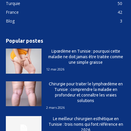
Turquie
50
France
42
Blog
3
Popular postes
Lipœdème en Tunisie : pourquoi cette
maladie ne doit jamais être traitée comme
une simple graisse
12 mai 2026
Chirurgie pour traiter le lymphœdème en
Tunisie : comprendre la maladie en
profondeur et connaître les vraies
solutions
2 mars 2026
Le meilleur chirurgien esthétique en
Tunisie : trois noms qui font référence en
2026