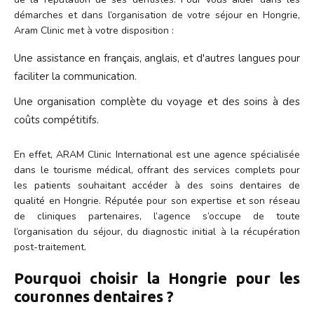
démarches et dans l’organisation de votre séjour en Hongrie,
Aram Clinic met à votre disposition :
Une assistance en français, anglais, et d'autres langues pour
faciliter la communication.
Une organisation complète du voyage et des soins à des
coûts compétitifs.
En effet, ARAM Clinic International est une agence spécialisée
dans le tourisme médical, offrant des services complets pour
les patients souhaitant accéder à des soins dentaires de
qualité en Hongrie. Réputée pour son expertise et son réseau
de cliniques partenaires, l’agence s’occupe de toute
l’organisation du séjour, du diagnostic initial à la récupération
post-traitement.
Pourquoi choisir la Hongrie pour les
couronnes dentaires ?