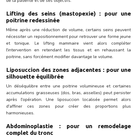
de la patiente et de ses objectifs.
Lifting des seins (mastopexie) : pour une
poitrine redessinée
Même après une réduction de volume, certains seins peuvent
nécessiter un repositionnement pour retrouver une forme jeune
et tonique. Le lifting mammaire vient alors compléter
l'intervention en retendant les tissus et en rehaussant la
poitrine, sans forcément modifier davantage le volume.
Liposuccion des zones adjacentes : pour une
silhouette équilibrée
Un déséquilibre entre une poitrine volumineuse et certaines
accumulations graisseuses (dos, bras, aisselles) peut persister
après l'opération. Une liposuccion localisée permet alors
d'affiner ces zones pour créer des proportions plus
harmonieuses.
Abdominoplastie : pour un remodelage
complet du tronc