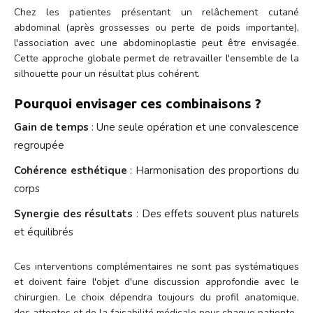
Chez les patientes présentant un relâchement cutané
abdominal (après grossesses ou perte de poids importante),
l'association avec une abdominoplastie peut être envisagée.
Cette approche globale permet de retravailler l'ensemble de la
silhouette pour un résultat plus cohérent.
Pourquoi envisager ces combinaisons ?
Gain de temps
: Une seule opération et une convalescence
regroupée
Cohérence esthétique
: Harmonisation des proportions du
corps
Synergie des résultats
: Des effets souvent plus naturels
et équilibrés
Ces interventions complémentaires ne sont pas systématiques
et doivent faire l'objet d'une discussion approfondie avec le
chirurgien. Le choix dépendra toujours du profil anatomique,
des attentes et de la faisabilité médicale pour chaque patiente.