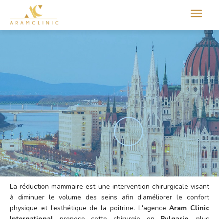
Aram international
La réduction mammaire est une intervention chirurgicale visant
à diminuer le volume des seins afin d’améliorer le confort
physique et l’esthétique de la poitrine. L'agence
Aram Clinic
International
propose cette chirurgie en
Bulgarie
, plus