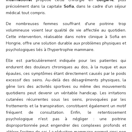
précisément dans la capitale
Sofia
, dans le cadre d’un séjour
médical tout compris.
De nombreuses femmes souffrant d'une poitrine trop
volumineuse voient leur qualité de vie affectée au quotidien.
Cette intervention, réalisable dans notre clinique à Sofia en
Hongrie, offre une solution durable aux problèmes physiques et
psychologiques liés à l'hypertrophie mammaire.
Elle est particulièrement indiquée pour les patientes qui
endurent des douleurs chroniques au dos, à la nuque et aux
épaules, ces symptômes étant directement causés par le poids
excessif des seins. Au-delà des désagréments physiques, la
gêne lors des activités sportives ou même des mouvements
quotidiens peut devenir un véritable handicap. Les irritations
cutanées récurrentes sous les seins, provoquées par les
frottements et la transpiration, constituent également un motif
fréquent de consultation. Enfin, le retentissement
psychologique n'est pas à négliger : une poitrine
disproportionnée peut engendrer des complexes profonds et
altérer l'estime de soi. La réduction mammaire permet ainsi non