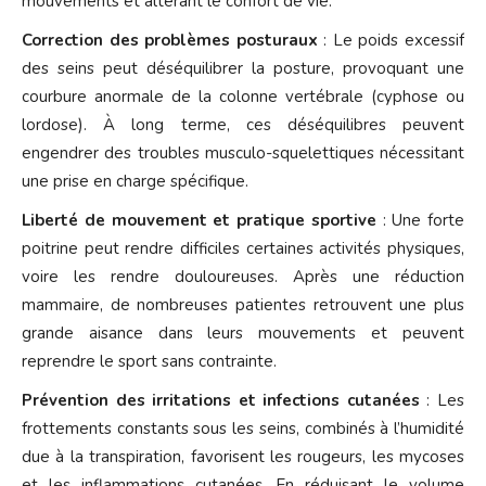
mouvements et altérant le confort de vie.
Correction des problèmes posturaux
: Le poids excessif
des seins peut déséquilibrer la posture, provoquant une
courbure anormale de la colonne vertébrale (cyphose ou
lordose). À long terme, ces déséquilibres peuvent
engendrer des troubles musculo-squelettiques nécessitant
une prise en charge spécifique.
Liberté de mouvement et pratique sportive
: Une forte
poitrine peut rendre difficiles certaines activités physiques,
voire les rendre douloureuses. Après une réduction
mammaire, de nombreuses patientes retrouvent une plus
grande aisance dans leurs mouvements et peuvent
reprendre le sport sans contrainte.
Prévention des irritations et infections cutanées
: Les
frottements constants sous les seins, combinés à l’humidité
due à la transpiration, favorisent les rougeurs, les mycoses
et les inflammations cutanées. En réduisant le volume