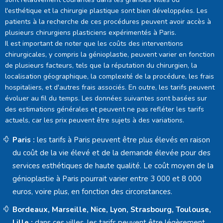
l'esthétique et la chirurgie plastique sont bien développées. Les
patients à la recherche de ces procédures peuvent avoir accès à
plusieurs chirurgiens plasticiens expérimentés à Paris.
Il est important de noter que les coûts des interventions
chirurgicales, y compris la génioplastie, peuvent varier en fonction
de plusieurs facteurs, tels que la réputation du chirurgien, la
localisation géographique, la complexité de la procédure, les frais
hospitaliers, et d'autres frais associés. En outre, les tarifs peuvent
évoluer au fil du temps. Les données suivantes sont basées sur
des estimations générales et peuvent ne pas refléter les tarifs
actuels, car les prix peuvent être sujets à des variations.
Paris :
les tarifs à Paris peuvent être plus élevés en raison
du coût de la vie élevé et de la demande élevée pour des
services esthétiques de haute qualité. Le coût moyen de la
génioplastie à Paris pourrait varier entre 3 000 et 8 000
euros, voire plus, en fonction des circonstances.
Bordeaux, Marseille, Nice, Lyon, Strasbourg, Toulouse,
Lille :
dans ces villes, les tarifs peuvent être légèrement