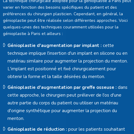
La technique chirurgicale adoptée pour la génioplastie à Paris peut
varier en fonction des besoins spécifiques du patient et des
préférences du chirurgien plasticien. Cependant, en général, la
génioplastie peut être réalisée selon différentes approches. Voici
quelques-unes des techniques couramment utilisées pour la
génioplastie à Paris et ailleurs :
Génioplastie d'augmentation par implant :
cette
technique implique l'insertion d'un implant en silicone ou en
matériau similaire pour augmenter la projection du menton.
L'implant est positionné et fixé chirurgicalement pour
obtenir la forme et la taille désirées du menton.
Génioplastie d'augmentation par greffe osseuse :
dans
cette approche, le chirurgien peut prélever de l'os d'une
autre partie du corps du patient ou utiliser un matériau
d'origine synthétique pour augmenter la projection du
menton.
Génioplastie de réduction :
pour les patients souhaitant