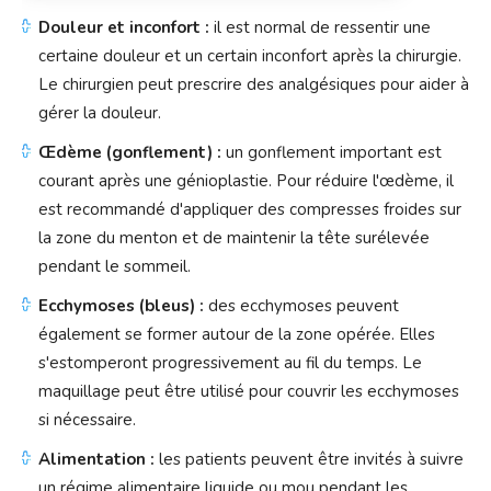
Douleur et inconfort :
il est normal de ressentir une
certaine douleur et un certain inconfort après la chirurgie.
Le chirurgien peut prescrire des analgésiques pour aider à
gérer la douleur.
Œdème (gonflement) :
un gonflement important est
courant après une génioplastie. Pour réduire l'œdème, il
est recommandé d'appliquer des compresses froides sur
la zone du menton et de maintenir la tête surélevée
pendant le sommeil.
Ecchymoses (bleus) :
des ecchymoses peuvent
également se former autour de la zone opérée. Elles
s'estomperont progressivement au fil du temps. Le
maquillage peut être utilisé pour couvrir les ecchymoses
si nécessaire.
Alimentation :
les patients peuvent être invités à suivre
un régime alimentaire liquide ou mou pendant les