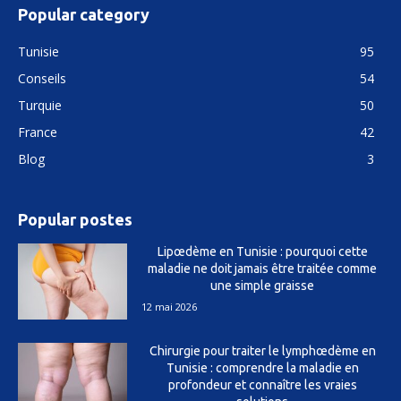
Popular category
Tunisie
95
Conseils
54
Turquie
50
France
42
Blog
3
Popular postes
Lipœdème en Tunisie : pourquoi cette
maladie ne doit jamais être traitée comme
une simple graisse
12 mai 2026
Chirurgie pour traiter le lymphœdème en
Tunisie : comprendre la maladie en
profondeur et connaître les vraies