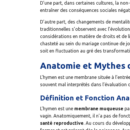
D’une part, dans certaines cultures, la non-
entraîner des conséquences sociales négativ
D’autre part, des changements de mentalité
traditionnelles s’observent avec l’évolutio
considérations en matière de droits et de li
chasteté au sein du mariage continue de jo
soit en fluctuation au gré des transformati
Anatomie et Mythes 
L’hymen est une membrane située à l’entrée 
souvent mal interprétés dans l’évaluation de
Définition et Fonction An
L’hymen est une
membrane muqueuse
par
vagin. Anatomiquement, il n’a pas de fonc
santé reproductive
. Au cours du dévelo