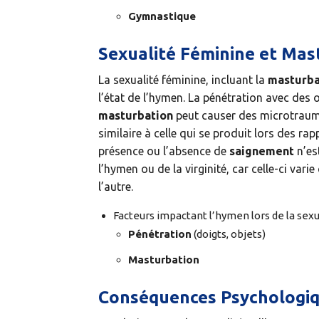
Gymnastique
Sexualité Féminine et Mas
La sexualité féminine, incluant la
masturba
l’état de l’hymen. La pénétration avec des 
masturbation
peut causer des microtraum
similaire à celle qui se produit lors des ra
présence ou l’absence de
saignement
n’est
l’hymen ou de la virginité, car celle-ci va
l’autre.
Facteurs impactant l’hymen lors de la sexu
Pénétration
(doigts, objets)
Masturbation
Conséquences Psychologiq