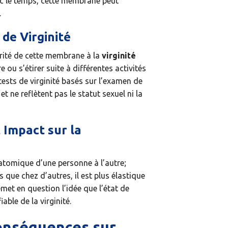
ec le temps, cette membrane peut
.
de Virginité
égrité de cette membrane à la
virginité
e ou s’étirer suite à différentes activités
tests de virginité basés sur l’examen de
ne reflètent pas le statut sexuel ni la
 Impact sur la
atomique d’une personne à l’autre;
 que chez d’autres, il est plus élastique
met en question l’idée que l’état de
able de la virginité.
Conséquences sur