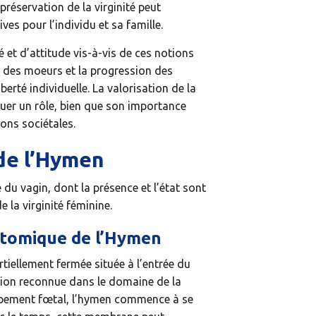
préservation de la virginité peut
es pour l’individu et sa famille.
 et d’attitude vis-à-vis de ces notions
n des moeurs et la progression des
berté individuelle. La valorisation de la
uer un rôle, bien que son importance
ons sociétales.
de l’Hymen
du vagin, dont la présence et l’état sont
 la virginité féminine.
atomique de l’Hymen
tiellement fermée située à l’entrée du
tion reconnue dans le domaine de la
ppement fœtal, l’hymen commence à se