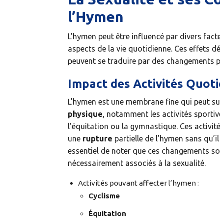
l’Hymen
L’hymen peut être influencé par divers facteu
aspects de la vie quotidienne. Ces effets d
peuvent se traduire par des changements 
Impact des Activités Quoti
L’hymen est une membrane fine qui peut su
physique
, notamment les activités sporti
l’équitation ou la gymnastique. Ces activit
une
rupture
partielle de l’hymen sans qu’il y
essentiel de noter que ces changements son
nécessairement associés à la sexualité.
Activités pouvant affecter l’hymen :
Cyclisme
Équitation