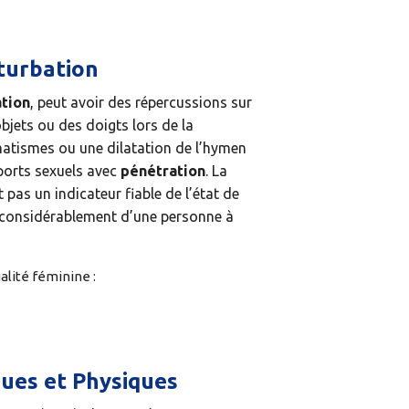
turbation
tion
, peut avoir des répercussions sur
objets ou des doigts lors de la
atismes ou une dilatation de l’hymen
pports sexuels avec
pénétration
. La
 pas un indicateur fiable de l’état de
rie considérablement d’une personne à
alité féminine :
ues et Physiques