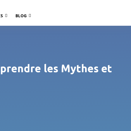
ES
BLOG
mprendre les Mythes et