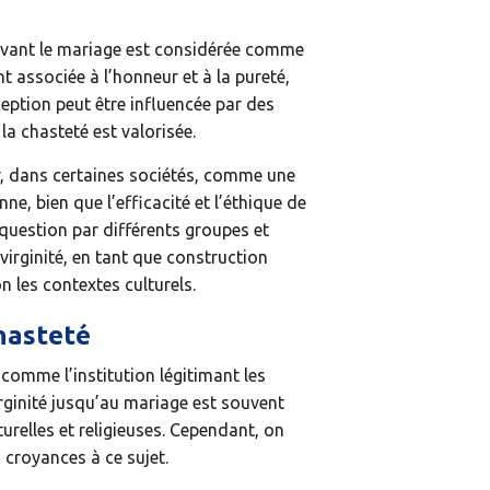
 avant le mariage est considérée comme
nt associée à l’honneur et à la pureté,
eption peut être influencée par des
la chasteté est valorisée.
er, dans certaines sociétés, comme une
e, bien que l’efficacité et l’éthique de
question par différents groupes et
a virginité, en tant que construction
n les contextes culturels.
hasteté
 comme l’institution légitimant les
irginité jusqu’au mariage est souvent
relles et religieuses. Cependant, on
 croyances à ce sujet.