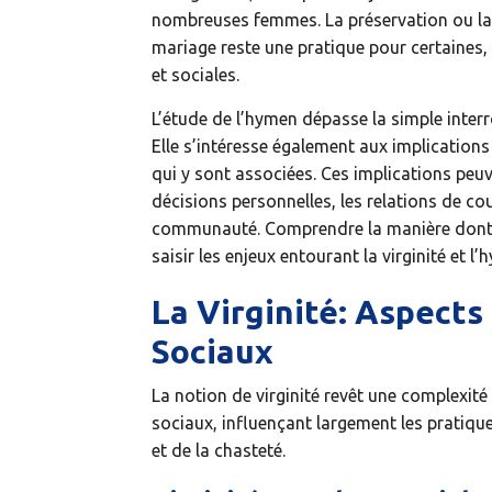
nombreuses femmes. La préservation ou la 
mariage reste une pratique pour certaines, 
et sociales.
L’étude de l’hymen dépasse la simple inter
Elle s’intéresse également aux implication
qui y sont associées. Ces implications peuv
décisions personnelles, les relations de co
communauté. Comprendre la manière dont ce
saisir les enjeux entourant la virginité et l
La Virginité: Aspects
Sociaux
La notion de virginité revêt une complexité 
sociaux, influençant largement les pratiqu
et de la chasteté.