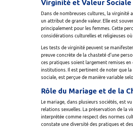
Virginité et Valeur Sociale
Dans de nombreuses cultures, la virginité
un attribut de grande valeur. Elle est souve
principalement pour les femmes. Cette perc
considérations culturelles et religieuses où 
Les tests de virginité peuvent se manifest
preuve concrète de la chasteté d’une personn
ces pratiques soient largement remises en 
institutions. Il est pertinent de noter que l
sociale, est perçue de manière variable selo
Rôle du Mariage et de la C
Le mariage, dans plusieurs sociétés, est vu
relations sexuelles. La préservation de la v
interprétée comme respect des normes cultu
constate une diversité des pratiques et des