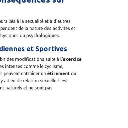
rs liés à la sexualité et à d’autres
épendent de la nature des activités et
physiques ou psychologiques.
diennes et Sportives
bir des modifications suite à
l’exercice
ves intenses comme le cyclisme,
és peuvent entraîner un
étirement
ou
 ait eu de relation sexuelle. Il est
t naturels et ne sont pas