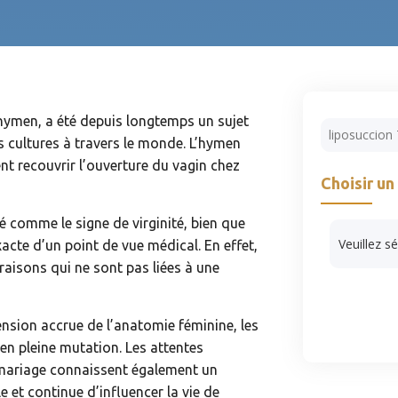
e l’hymen, a été depuis longtemps un sujet
Rechercher
cultures à travers le monde. L’hymen
nt recouvrir l’ouverture du vagin chez
Choisir un
Catégorie
é comme le signe de virginité, bien que
acte d’un point de vue médical. En effet,
raisons qui ne sont pas liées à une
nsion accrue de l’anatomie féminine, les
 en pleine mutation. Les attentes
e mariage connaissent également un
e et continue d’influencer la vie de