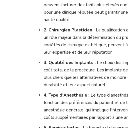
peuvent facturer des tarifs plus élevés que
pour une clinique réputée peut garantir une
haute qualité.
2. Chirurgien Plasticien :
La qualification e
un rôle majeur dans la détermination du p
sociétés de chirurgie esthétique, peuvent f
leur expertise et de leur réputation.
3. Qualité des Implants :
Le choix des imp
coût total de la procédure. Les implants de
plus chers que les alternatives de moindre 
durabilité et leur aspect naturel.
4. Type d'Anesthésie :
Le type d'anesthésie
fonction des préférences du patient et de 
anesthésie générale, qui implique l'interven
coûts supplémentaires par rapport à une an
5. Services Inclus :
La formule du tourisme