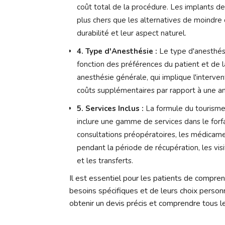
coût total de la procédure. Les implants de
plus chers que les alternatives de moindre 
durabilité et leur aspect naturel.
4. Type d'Anesthésie :
Le type d'anesthésie
fonction des préférences du patient et de 
anesthésie générale, qui implique l'interven
coûts supplémentaires par rapport à une an
5. Services Inclus :
La formule du tourisme
inclure une gamme de services dans le forfa
consultations préopératoires, les médicamen
pendant la période de récupération, les vis
et les transferts.
Il est essentiel pour les patients de compren
besoins spécifiques et de leurs choix personne
obtenir un devis précis et comprendre tous le