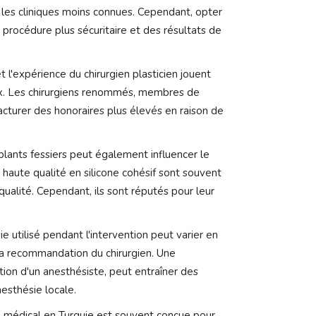
 les cliniques moins connues. Cependant, opter
 procédure plus sécuritaire et des résultats de
t l'expérience du chirurgien plasticien jouent
rix. Les chirurgiens renommés, membres de
acturer des honoraires plus élevés en raison de
lants fessiers peut également influencer le
 haute qualité en silicone cohésif sont souvent
qualité. Cependant, ils sont réputés pour leur
 utilisé pendant l'intervention peut varier en
la recommandation du chirurgien. Une
tion d'un anesthésiste, peut entraîner des
esthésie locale.
 médical en Turquie est souvent conçue pour