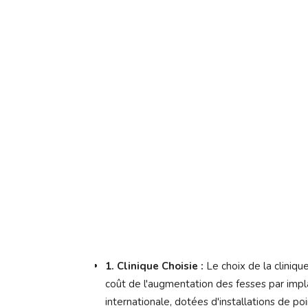
1. Clinique Choisie :
Le choix de la cliniqu
coût de l'augmentation des fesses par imp
internationale, dotées d'installations de po