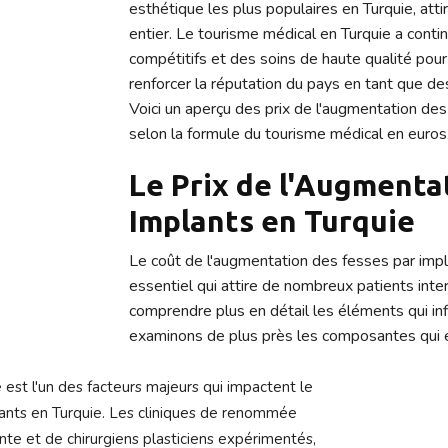
esthétique les plus populaires en Turquie, a
entier. Le tourisme médical en Turquie a conti
compétitifs et des soins de haute qualité pour 
renforcer la réputation du pays en tant que des
Voici un aperçu des prix de l'augmentation de
selon la formule du tourisme médical en euros
Le Prix de l'Augmenta
Implants en Turquie
Le coût de l'augmentation des fesses par impl
essentiel qui attire de nombreux patients int
comprendre plus en détail les éléments qui inf
examinons de plus près les composantes qui e
e est l'un des facteurs majeurs qui impactent le
lants en Turquie. Les cliniques de renommée
inte et de chirurgiens plasticiens expérimentés,