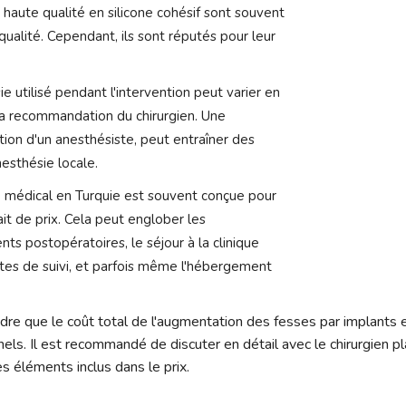
 haute qualité en silicone cohésif sont souvent
qualité. Cependant, ils sont réputés pour leur
 utilisé pendant l'intervention peut varier en
la recommandation du chirurgien. Une
tion d'un anesthésiste, peut entraîner des
esthésie locale.
 médical en Turquie est souvent conçue pour
it de prix. Cela peut englober les
ts postopératoires, le séjour à la clinique
ites de suivi, et parfois même l'hébergement
dre que le coût total de l'augmentation des fesses par implants e
ls. Il est recommandé de discuter en détail avec le chirurgien plas
s éléments inclus dans le prix.