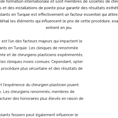
ide formation internationale et sont membres de sociétés de chirur
et des installations de pointe pour garantir des résultats esthéti
lants en Turquie est effectivement un facteur essentiel qui attir
tail les éléments qui influencent le prix de cette procédure, e
entrent en jeu.
e est l'un des facteurs majeurs qui impactent le
lants en Turquie. Les cliniques de renommée
inte et de chirurgiens plasticiens expérimentés,
 les cliniques moins connues. Cependant, opter
 procédure plus sécuritaire et des résultats de
t l'expérience du chirurgien plasticien jouent
rix. Les chirurgiens renommés, membres de
acturer des honoraires plus élevés en raison de
lants fessiers peut également influencer le