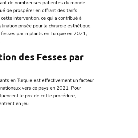
ttirant de nombreuses patientes du monde
nué de prospérer en offrant des tarifs
cette intervention, ce qui a contribué à
tination prisée pour la chirurgie esthétique.
s fesses par implants en Turquie en 2021,
.
tion des Fesses par
ants en Turquie est effectivement un facteur
ernationaux vers ce pays en 2021. Pour
luencent le prix de cette procédure,
ntrent en jeu.