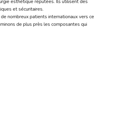
gie esthétique réputées. Ils utilisent des
ques et sécuritaires.
e de nombreux patients internationaux vers ce
xaminons de plus près les composantes qui