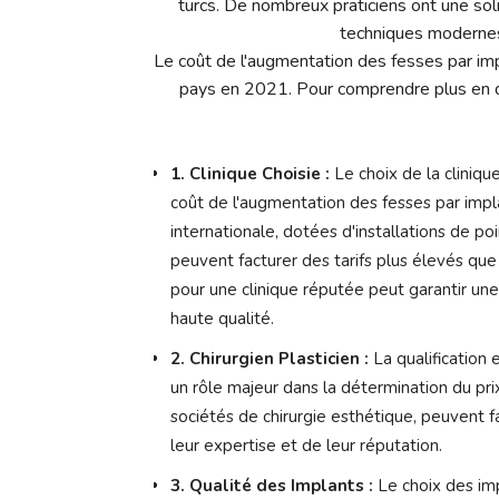
turcs. De nombreux praticiens ont une sol
techniques modernes 
Le coût de l'augmentation des fesses par imp
pays en 2021. Pour comprendre plus en dé
1. Clinique Choisie :
Le choix de la cliniqu
coût de l'augmentation des fesses par imp
internationale, dotées d'installations de po
peuvent facturer des tarifs plus élevés que
pour une clinique réputée peut garantir une
haute qualité.
2. Chirurgien Plasticien :
La qualification e
un rôle majeur dans la détermination du p
sociétés de chirurgie esthétique, peuvent f
leur expertise et de leur réputation.
3. Qualité des Implants :
Le choix des imp