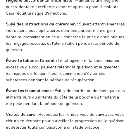
Hygiène bucco-dentaire optimale :
Maintenez une hygiène
bucco-dentaire excellente avant et après la pose d'implants.
Cela réduit le risque d'infections.
Suivi des instructions du chirurgien :
Suivez attentivement les
instructions post-opératoires données par votre chirurgien
dentaire, notamment en ce qui concerne la prise d'antibiotiques,
les rinçages buccaux, et l'alimentation pendant la période de
guérison.
Éviter le tabac et l'alcool :
Le tabagisme et la consommation
excessive d'alcool peuvent ralentir la guérison et augmenter
les risques d'infection. Il est recommandé d'éviter ces
substances pendant la période de récupération.
Éviter les traumatismes :
Évitez de mordre ou de mastiquer des
aliments durs ou irritants du côté de la bouche où l'implant a
été posé pendant la période de guérison.
Visites de suivi :
Respectez les rendez-vous de suivi avec votre
chirurgien dentaire pour surveiller la progression de la guérison
et détecter toute complication à un stade précoce.