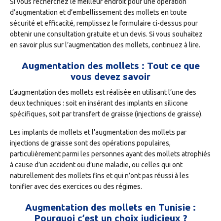
Si vous recherchez le meilleur endroit pour une opération
d’augmentation et d’embellissement des mollets en toute
sécurité et efficacité, remplissez le formulaire ci-dessus pour
obtenir une consultation gratuite et un devis. Si vous souhaitez
en savoir plus sur l’augmentation des mollets, continuez à lire.
Augmentation des mollets : Tout ce que
vous devez savoir
L’augmentation des mollets est réalisée en utilisant l’une des
deux techniques : soit en insérant des implants en silicone
spécifiques, soit par transfert de graisse (injections de graisse).
Les implants de mollets et l’augmentation des mollets par
injections de graisse sont des opérations populaires,
particulièrement parmi les personnes ayant des mollets atrophiés
à cause d’un accident ou d’une maladie, ou celles qui ont
naturellement des mollets fins et qui n’ont pas réussi à les
tonifier avec des exercices ou des régimes.
Augmentation des mollets en Tunisie :
Pourquoi c’est un choix judicieux ?