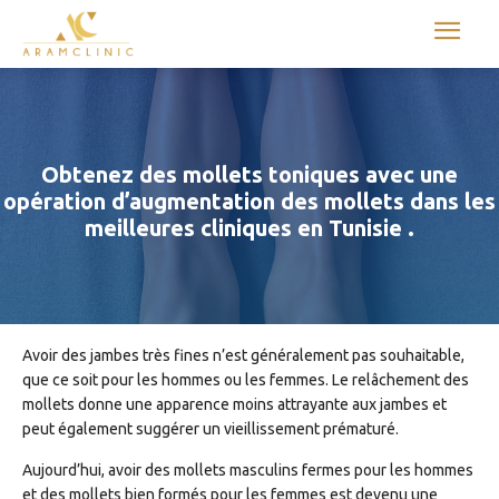
Aram international
Obtenez des mollets toniques avec une
opération d’augmentation des mollets dans les
meilleures cliniques en Tunisie .
Avoir des jambes très fines n’est généralement pas souhaitable,
que ce soit pour les hommes ou les femmes. Le relâchement des
mollets donne une apparence moins attrayante aux jambes et
peut également suggérer un vieillissement prématuré.
Aujourd’hui, avoir des mollets masculins fermes pour les hommes
et des mollets bien formés pour les femmes est devenu une