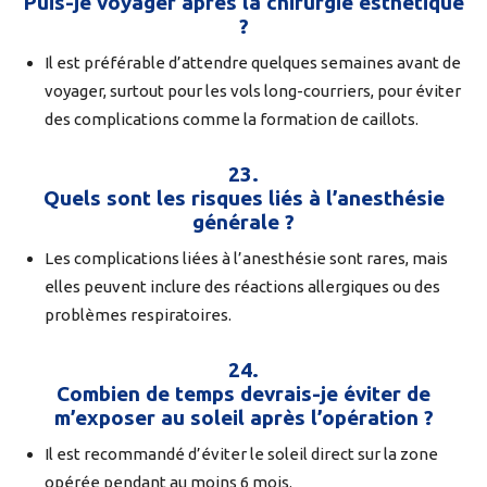
Puis-je voyager après la chirurgie esthétique
?
Il est préférable d’attendre quelques semaines avant de
voyager, surtout pour les vols long-courriers, pour éviter
des complications comme la formation de caillots.
23.
Quels sont les risques liés à l’anesthésie
générale ?
Les complications liées à l’anesthésie sont rares, mais
elles peuvent inclure des réactions allergiques ou des
problèmes respiratoires.
24.
Combien de temps devrais-je éviter de
m’exposer au soleil après l’opération ?
Il est recommandé d’éviter le soleil direct sur la zone
opérée pendant au moins 6 mois.