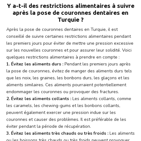
Y a-t-il des restrictions alimentaires à suivre
après la pose de couronnes dentaires en
Turquie ?
Après la pose de couronnes dentaires en Turquie, il est
conseillé de suivre certaines restrictions alimentaires pendant
les premiers jours pour éviter de mettre une pression excessive
sur les nouvelles couronnes et pour assurer leur solidité. Voici
quelques restrictions alimentaires à prendre en compte :
1. Évitez les aliments durs :
Pendant les premiers jours après
la pose de couronnes, évitez de manger des aliments durs tels
que les noix, les graines, les bonbons durs, les glaçons et les
aliments similaires. Ces aliments pourraient potentiellement
endommager les couronnes ou provoquer des fractures.
2. Évitez les aliments collants :
Les aliments collants, comme
les caramels, les chewing-gums et les bonbons collants,
peuvent également exercer une pression indue sur les
couronnes et causer des problèmes. Il est préférable de les
éviter pendant la période de récupération.
3. Évitez les aliments très chauds ou très froids :
Les aliments
ou les boissons très chauds ou très froids peuvent provoquer