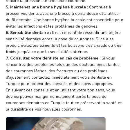
réduire la pression sur une seule couronne.
5. Maintenez une bonne hygiène buccale :
Continuez à
brosser vos dents avec une brosse à dents douce et à utiliser
du fil dentaire. Une bonne hygiène buccale est essentielle pour
éviter les infections et les problèmes de gencives.
6. Sensibilité dentaire :
Il est courant de ressentir une légère
sensibilité dentaire après la pose de couronnes. Si cela se
produit, évitez les aliments et les boissons très chauds ou très
froids jusqu'à ce que la sensibilité s'atténue.
7. Consultez votre dentiste en cas de problème :
Si vous
rencontrez des problèmes tels que des douleurs persistantes,
des couronnes lâches, des fractures ou des problèmes
d'ajustement, contactez immédiatement votre dentiste en
Turquie pour obtenir des conseils et des soins appropriés.
En suivant ces conseils et en utilisant votre bon sens, vous
devriez pouvoir manger normalement après la pose de
couronnes dentaires en Turquie tout en préservant la santé et
la durabilité de vos nouvelles couronnes.