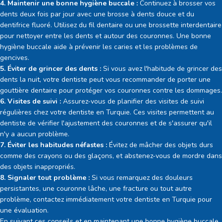
4. Maintenir une bonne hygiène buccale :
Continuez à brosser vos
dents deux fois par jour avec une brosse à dents douce et du
dentifrice fluoré. Utilisez du fil dentaire ou une brossette interdentaire
pour nettoyer entre les dents et autour des couronnes. Une bonne
hygiène buccale aide à prévenir les caries et les problèmes de
gencives.
5. Éviter de grincer des dents :
Si vous avez l'habitude de grincer des
dents la nuit, votre dentiste peut vous recommander de porter une
gouttière dentaire pour protéger vos couronnes contre les dommages.
6. Visites de suivi :
Assurez-vous de planifier des visites de suivi
régulières chez votre dentiste en Turquie. Ces visites permettent au
dentiste de vérifier l'ajustement des couronnes et de s'assurer qu'il
n'y a aucun problème.
7. Éviter les habitudes néfastes :
Évitez de mâcher des objets durs
comme des crayons ou des glaçons, et abstenez-vous de mordre dans
des objets inappropriés.
8. Signaler tout problème :
Si vous remarquez des douleurs
persistantes, une couronne lâche, une fracture ou tout autre
problème, contactez immédiatement votre dentiste en Turquie pour
une évaluation.
En suivant ces conseils et en maintenant une bonne hygiène buccale,