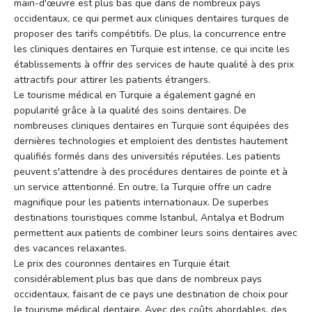
main-d'œuvre est plus bas que dans de nombreux pays
occidentaux, ce qui permet aux cliniques dentaires turques de
proposer des tarifs compétitifs. De plus, la concurrence entre
les cliniques dentaires en Turquie est intense, ce qui incite les
établissements à offrir des services de haute qualité à des prix
attractifs pour attirer les patients étrangers.
Le tourisme médical en Turquie a également gagné en
popularité grâce à la qualité des soins dentaires. De
nombreuses cliniques dentaires en Turquie sont équipées des
dernières technologies et emploient des dentistes hautement
qualifiés formés dans des universités réputées. Les patients
peuvent s'attendre à des procédures dentaires de pointe et à
un service attentionné. En outre, la Turquie offre un cadre
magnifique pour les patients internationaux. De superbes
destinations touristiques comme Istanbul, Antalya et Bodrum
permettent aux patients de combiner leurs soins dentaires avec
des vacances relaxantes.
Le prix des couronnes dentaires en Turquie était
considérablement plus bas que dans de nombreux pays
occidentaux, faisant de ce pays une destination de choix pour
le tourisme médical dentaire. Avec des coûts abordables, des