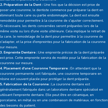
2. Préparation de la Dent :
Une fois que la décision est prise de
poser une couronne, le dentiste commence par préparer la dent en
éliminant toute carie ou partie endommagée. La dent est ensuite
remodelée pour permettre à la couronne de s'ajuster correctement.
Si nécessaire, les dents concernées seront préparées lors de la
même visite ou lors d'une visite ultérieure. Cela implique le retrait de
la carie, le remodelage de la dent pour permettre à la couronne de
s'adapter, et la prise d'empreintes pour la fabrication de la couronne
sur mesure.
3. Empreinte Dentaire :
Une empreinte précise de la dent préparée
est prise. Cette empreinte servira de modèle pour la fabrication de la
couronne sur mesure.
4. Placement d'une Couronne Temporaire :
En attendant que la
couronne permanente soit fabriquée, une couronne temporaire en
résine est souvent placée pour protéger la dent préparée.
5. Fabrication de la Couronne :
La couronne dentaire est
généralement fabriquée dans un laboratoire dentaire spécialisé en
utilisant l'empreinte dentaire. Elle peut être en céramique, en
porcelaine, en métal ou en une combinaison de matériaux, en fonction
des besoins du patient.