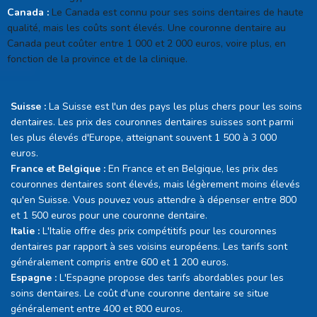
Canada :
Le Canada est connu pour ses soins dentaires de haute
qualité, mais les coûts sont élevés. Une couronne dentaire au
Canada peut coûter entre 1 000 et 2 000 euros, voire plus, en
fonction de la province et de la clinique.
Suisse :
La Suisse est l'un des pays les plus chers pour les soins
dentaires. Les prix des couronnes dentaires suisses sont parmi
les plus élevés d'Europe, atteignant souvent 1 500 à 3 000
euros.
France et Belgique :
En France et en Belgique, les prix des
couronnes dentaires sont élevés, mais légèrement moins élevés
qu'en Suisse. Vous pouvez vous attendre à dépenser entre 800
et 1 500 euros pour une couronne dentaire.
Italie :
L'Italie offre des prix compétitifs pour les couronnes
dentaires par rapport à ses voisins européens. Les tarifs sont
généralement compris entre 600 et 1 200 euros.
Espagne :
L'Espagne propose des tarifs abordables pour les
soins dentaires. Le coût d'une couronne dentaire se situe
généralement entre 400 et 800 euros.