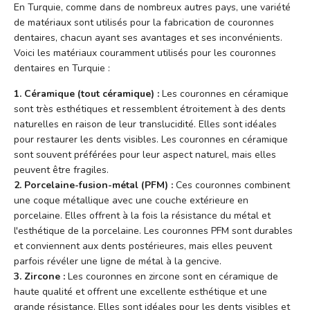
En Turquie, comme dans de nombreux autres pays, une variété
de matériaux sont utilisés pour la fabrication de couronnes
dentaires, chacun ayant ses avantages et ses inconvénients.
Voici les matériaux couramment utilisés pour les couronnes
dentaires en Turquie :
1. Céramique (tout céramique) :
Les couronnes en céramique
sont très esthétiques et ressemblent étroitement à des dents
naturelles en raison de leur translucidité. Elles sont idéales
pour restaurer les dents visibles. Les couronnes en céramique
sont souvent préférées pour leur aspect naturel, mais elles
peuvent être fragiles.
2. Porcelaine-fusion-métal (PFM) :
Ces couronnes combinent
une coque métallique avec une couche extérieure en
porcelaine. Elles offrent à la fois la résistance du métal et
l'esthétique de la porcelaine. Les couronnes PFM sont durables
et conviennent aux dents postérieures, mais elles peuvent
parfois révéler une ligne de métal à la gencive.
3. Zircone :
Les couronnes en zircone sont en céramique de
haute qualité et offrent une excellente esthétique et une
grande résistance. Elles sont idéales pour les dents visibles et