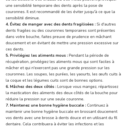
une sensibilité temporaire des dents après la pose de
couronnes. Il est recommandé de les éviter jusqu'à ce que la
sensibilité diminue.
4. Évitez de manger avec des dents fragilisées :
Si d'autres
dents fragiles ou des couronnes temporaires sont présentes
dans votre bouche, faites preuve de prudence en mâchant
doucement et en évitant de mettre une pression excessive sur
ces dents.
5. Privilégiez les aliments mous :
Pendant la période de
récupération, privilégiez les aliments mous qui sont faciles à
mâcher et qui n'exercent pas une grande pression sur les
couronnes. Les soupes, les purées, les yaourts, les œufs cuits à
la coque et les légumes cuits sont de bonnes options.
6. Mâchez des deux côtés :
Lorsque vous mangez, répartissez
la mastication des aliments des deux côtés de la bouche pour
réduire la pression sur une seule couronne.
7. Maintenez une bonne hygiène buccale :
Continuez à
maintenir une bonne hygiène buccale en brossant doucement
vos dents avec une brosse à dents douce et en utilisant du fil
dentaire. Cela contribuera à éviter les infections et les