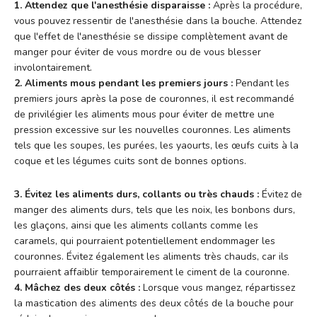
1. Attendez que l'anesthésie disparaisse :
Après la procédure,
vous pouvez ressentir de l'anesthésie dans la bouche. Attendez
que l'effet de l'anesthésie se dissipe complètement avant de
manger pour éviter de vous mordre ou de vous blesser
involontairement.
2. Aliments mous pendant les premiers jours :
Pendant les
premiers jours après la pose de couronnes, il est recommandé
de privilégier les aliments mous pour éviter de mettre une
pression excessive sur les nouvelles couronnes. Les aliments
tels que les soupes, les purées, les yaourts, les œufs cuits à la
coque et les légumes cuits sont de bonnes options.
3. Évitez les aliments durs, collants ou très chauds :
Évitez de
manger des aliments durs, tels que les noix, les bonbons durs,
les glaçons, ainsi que les aliments collants comme les
caramels, qui pourraient potentiellement endommager les
couronnes. Évitez également les aliments très chauds, car ils
pourraient affaiblir temporairement le ciment de la couronne.
4. Mâchez des deux côtés :
Lorsque vous mangez, répartissez
la mastication des aliments des deux côtés de la bouche pour