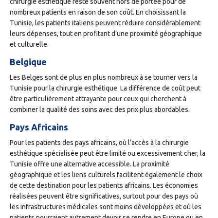
chirurgie esthétique reste souvent hors de portée pour de
nombreux patients en raison de son coût. En choisissant la
Tunisie, les patients italiens peuvent réduire considérablement
leurs dépenses, tout en profitant d’une proximité géographique
et culturelle.
Belgique
Les Belges sont de plus en plus nombreux à se tourner vers la
Tunisie pour la chirurgie esthétique. La différence de coût peut
être particulièrement attrayante pour ceux qui cherchent à
combiner la qualité des soins avec des prix plus abordables.
Pays Africains
Pour les patients des pays africains, où l’accès à la chirurgie
esthétique spécialisée peut être limité ou excessivement cher, la
Tunisie offre une alternative accessible. La proximité
géographique et les liens culturels facilitent également le choix
de cette destination pour les patients africains. Les économies
réalisées peuvent être significatives, surtout pour des pays où
les infrastructures médicales sont moins développées et où les
patients pourraient autrement devoir se rendre en Europe ou en