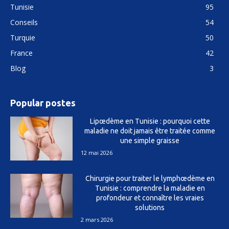
Tunisie
95
Conseils
54
Turquie
50
France
42
Blog
3
Popular postes
Lipœdème en Tunisie : pourquoi cette
maladie ne doit jamais être traitée comme
une simple graisse
12 mai 2026
Chirurgie pour traiter le lymphœdème en
Tunisie : comprendre la maladie en
profondeur et connaître les vraies
solutions
2 mars 2026