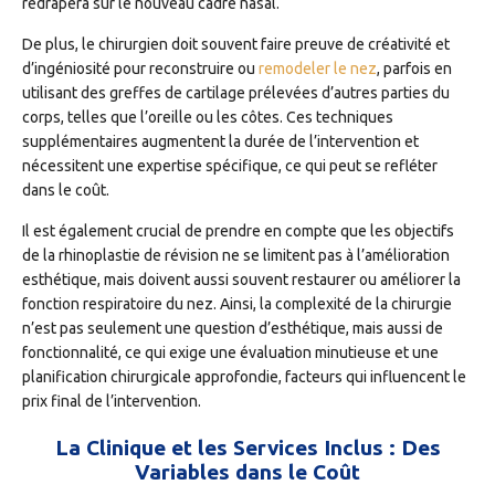
redrapera sur le nouveau cadre nasal.
De plus, le chirurgien doit souvent faire preuve de créativité et
d’ingéniosité pour reconstruire ou
remodeler le nez
, parfois en
utilisant des greffes de cartilage prélevées d’autres parties du
corps, telles que l’oreille ou les côtes. Ces techniques
supplémentaires augmentent la durée de l’intervention et
nécessitent une expertise spécifique, ce qui peut se refléter
dans le coût.
Il est également crucial de prendre en compte que les objectifs
de la rhinoplastie de révision ne se limitent pas à l’amélioration
esthétique, mais doivent aussi souvent restaurer ou améliorer la
fonction respiratoire du nez. Ainsi, la complexité de la chirurgie
n’est pas seulement une question d’esthétique, mais aussi de
fonctionnalité, ce qui exige une évaluation minutieuse et une
planification chirurgicale approfondie, facteurs qui influencent le
prix final de l’intervention.
La Clinique et les Services Inclus : Des
Variables dans le Coût