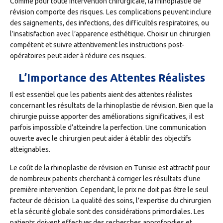
Comme pour toute intervention chirurgicale, la rhinoplastie de
révision comporte des risques. Les complications peuvent inclure
des saignements, des infections, des difficultés respiratoires, ou
l’insatisfaction avec l’apparence esthétique. Choisir un chirurgien
compétent et suivre attentivement les instructions post-
opératoires peut aider à réduire ces risques.
L’Importance des Attentes Réalistes
Il est essentiel que les patients aient des attentes réalistes
concernant les résultats de la rhinoplastie de révision. Bien que la
chirurgie puisse apporter des améliorations significatives, il est
parfois impossible d’atteindre la perfection. Une communication
ouverte avec le chirurgien peut aider à établir des objectifs
atteignables.
Le coût de la rhinoplastie de révision en Tunisie est attractif pour
de nombreux patients cherchant à corriger les résultats d’une
première intervention. Cependant, le prix ne doit pas être le seul
facteur de décision. La qualité des soins, l’expertise du chirurgien
et la sécurité globale sont des considérations primordiales. Les
patients doivent effectuer des recherches approfondies et