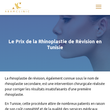
Aram international
Le Prix de la Rhinoplastie de Révision en
Tunisie
La rhinoplastie de révision, également connue sous le nom de
rhinoplastie secondaire, est une intervention chirurgicale réalisée
pour corriger les résultats insatisfaisants d’une première
rhinoplastie.
En Tunisie, cette procédure attire de nombreux patients en raison
de son coût compétitif et de la qualité des services médicaux