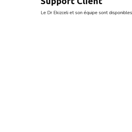
Support Client
Le Dr Ekizceli et son équipe sont disponible