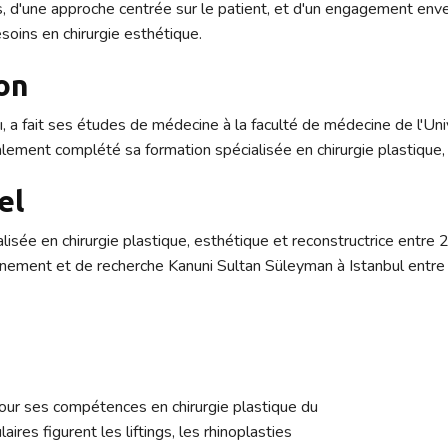
'une approche centrée sur le patient, et d'un engagement envers
soins en chirurgie esthétique.
on
ı, a fait ses études de médecine à la faculté de médecine de l'Uni
ement complété sa formation spécialisée en chirurgie plastique, 
el
alisée en chirurgie plastique, esthétique et reconstructrice entr
ntraînement et de recherche Kanuni Sultan Süleyman à Istanbul ent
pour ses compétences en chirurgie plastique du
ires figurent les liftings, les rhinoplasties