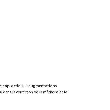
minoplastie
, les
augmentations
u dans la correction de la mâchoire et le