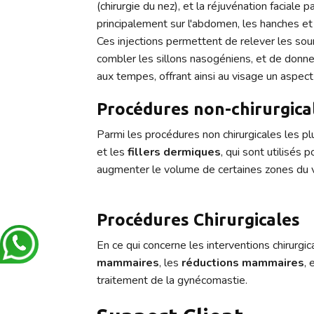
(chirurgie du nez), et la réjuvénation faciale 
principalement sur l'abdomen, les hanches et 
Ces injections permettent de relever les sourc
combler les sillons nasogéniens, et de donn
aux tempes, offrant ainsi au visage un aspect 
Procédures non-chirurgica
Parmi les procédures non chirurgicales les pl
et les
fillers dermiques
, qui sont utilisés p
augmenter le volume de certaines zones du 
Procédures Chirurgicales
En ce qui concerne les interventions chirurgica
mammaires
, les
réductions mammaires
, 
traitement de la gynécomastie.