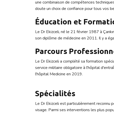
une combinaison de compétences techniques, d
doute un choix de confiance pour tous vos be
Éducation et Formati
Le Dr Ekizceli, né le 21 février 1987 à Çankır
son diplôme de médecine en 2011. Il y a égal
Parcours Professionn
Le Dr Ekizceli a complété sa formation spéci
service militaire obligatoire à l'hôpital d'e
l'hôpital Medicine en 2019.
Spécialités
Le Dr Ekizceli est particulièrement reconnu 
visage. Parmi ses interventions les plus popula