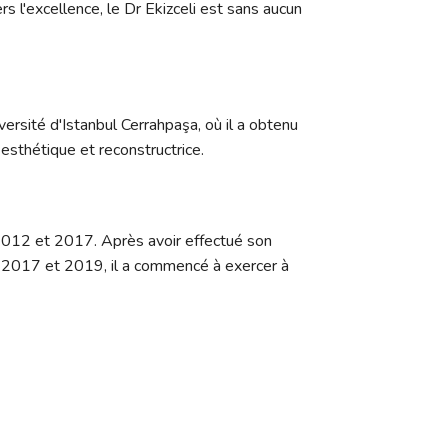
 l'excellence, le Dr Ekizceli est sans aucun
versité d'Istanbul Cerrahpaşa, où il a obtenu
esthétique et reconstructrice.
e 2012 et 2017. Après avoir effectué son
re 2017 et 2019, il a commencé à exercer à