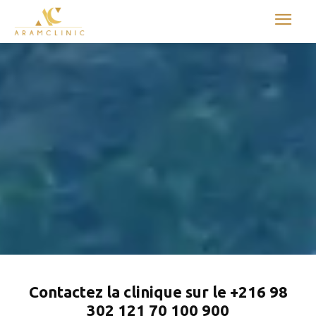
Aram international
Contactez la clinique sur le +216 98
302 121 70 100 900