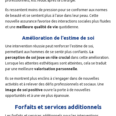
professionnels, est réduit après la chirurgie.
Ils ressentent moins de pression pour se conformer aux normes
de beauté et se sentent plus à l’aise dans leur peau. Cette
nouvelle assurance favorise des interactions sociales plus fluides
et une
meilleure qualité de vie
quotidienne.
Amélioration de l’estime de soi
Une intervention réussie peut renforcer l’estime de soi,
permettant aux hommes de se sentir plus confiants.
La
perception de soi joue un rôle crucial
dans cette amélioration.
Lorsque les attentes esthétiques sont atteintes, cela se traduit
par une meilleure
valorisation personnelle
.
Ils se montrent plus enclins à s’engager dans de nouvelles
activités et à relever des défis professionnels et sociaux. Une
image de soi positive
ouvre la porte à de nouvelles
opportunités et à une vie plus épanouie.
Forfaits et services additionnels
Les forfaits et services additionnels pour les interventions