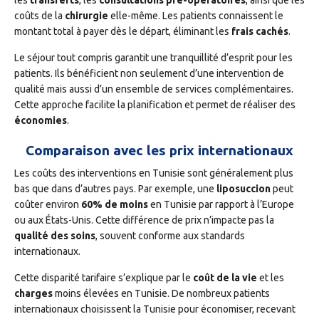
les
transferts
, les
consultations pré-opératoires
, ainsi que les
coûts de la
chirurgie
elle-même. Les patients connaissent le
montant total à payer dès le départ, éliminant les
frais cachés
.
Le séjour tout compris garantit une tranquillité d’esprit pour les
patients. Ils bénéficient non seulement d’une intervention de
qualité mais aussi d’un ensemble de services complémentaires.
Cette approche facilite la planification et permet de réaliser des
économies
.
Comparaison avec les prix internationaux
Les coûts des interventions en Tunisie sont généralement plus
bas que dans d’autres pays. Par exemple, une
liposuccion
peut
coûter environ
60% de moins
en Tunisie par rapport à l’Europe
ou aux États-Unis. Cette différence de prix n’impacte pas la
qualité des soins
, souvent conforme aux standards
internationaux.
Cette disparité tarifaire s’explique par le
coût de la vie
et les
charges
moins élevées en Tunisie. De nombreux patients
internationaux choisissent la Tunisie pour économiser, recevant