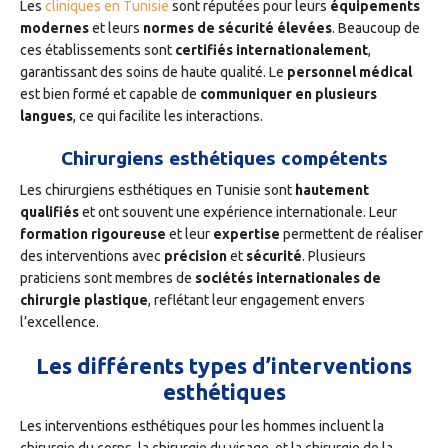
Les
cliniques en Tunisie
sont réputées pour leurs
équipements
modernes
et leurs
normes de sécurité élevées
. Beaucoup de
ces établissements sont
certifiés internationalement
,
garantissant des soins de haute qualité. Le
personnel médical
est bien formé et capable de
communiquer en plusieurs
langues
, ce qui facilite les interactions.
Chirurgiens esthétiques compétents
Les chirurgiens esthétiques en Tunisie sont
hautement
qualifiés
et ont souvent une expérience internationale. Leur
formation rigoureuse
et leur
expertise
permettent de réaliser
des interventions avec
précision
et
sécurité
. Plusieurs
praticiens sont membres de
sociétés internationales de
chirurgie plastique
, reflétant leur engagement envers
l’excellence.
Les différents types d’interventions
esthétiques
Les interventions esthétiques pour les hommes incluent la