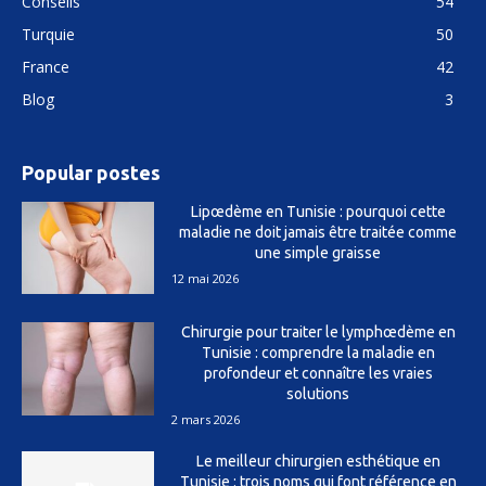
Conseils
54
Turquie
50
France
42
Blog
3
Popular postes
Lipœdème en Tunisie : pourquoi cette
maladie ne doit jamais être traitée comme
une simple graisse
12 mai 2026
Chirurgie pour traiter le lymphœdème en
Tunisie : comprendre la maladie en
profondeur et connaître les vraies
solutions
2 mars 2026
Le meilleur chirurgien esthétique en
Tunisie : trois noms qui font référence en