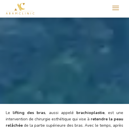
Aram international
Le
lifting des bras
, aussi appelé
brachioplastie
, est une
intervention de chirurgie esthétique qui vise à
retendre la peau
relâchée
de la partie supérieure des bras. Avec le temps, après