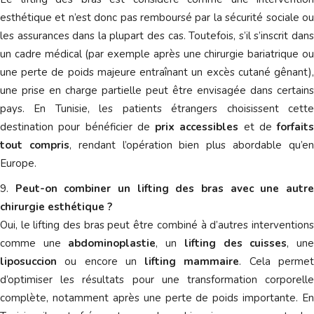
esthétique et n’est donc pas remboursé par la sécurité sociale ou
les assurances dans la plupart des cas. Toutefois, s’il s’inscrit dans
un cadre médical (par exemple après une chirurgie bariatrique ou
une perte de poids majeure entraînant un excès cutané gênant),
une prise en charge partielle peut être envisagée dans certains
pays. En Tunisie, les patients étrangers choisissent cette
destination pour bénéficier de
prix accessibles
et de
forfaits
tout compris
, rendant l’opération bien plus abordable qu’e
Europe.
Peut-on combiner un lifting des bras avec une autr
chirurgie esthétique ?
Oui, le lifting des bras peut être combiné à d’autres interventions
comme une
abdominoplastie
, un
lifting des cuisses
, un
liposuccion
ou encore un
lifting mammaire
. Cela perme
d’optimiser les résultats pour une transformation corporelle
complète, notamment après une perte de poids importante. En