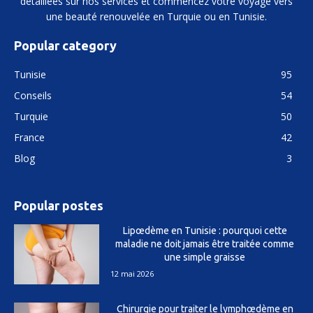
détaillées sur nos services et commencez votre voyage vers
une beauté renouvelée en Turquie ou en Tunisie.
Popular category
Tunisie
95
Conseils
54
Turquie
50
France
42
Blog
3
Popular postes
Lipœdème en Tunisie : pourquoi cette
maladie ne doit jamais être traitée comme
une simple graisse
12 mai 2026
Chirurgie pour traiter le lymphœdème en