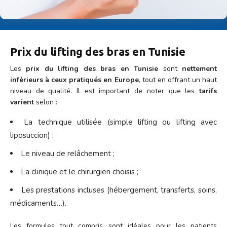
Prix du lifting des bras en Tunisie
Les
prix du lifting des bras en Tunisie
sont
nettement
inférieurs à ceux pratiqués en Europe
, tout en offrant un haut
niveau de qualité. Il est important de noter que les
tarifs
varient
selon :
La technique utilisée (simple lifting ou lifting avec
liposuccion) ;
Le niveau de relâchement ;
La clinique et le chirurgien choisis ;
Les prestations incluses (hébergement, transferts, soins,
médicaments…).
Les formules tout compris sont idéales pour les patients