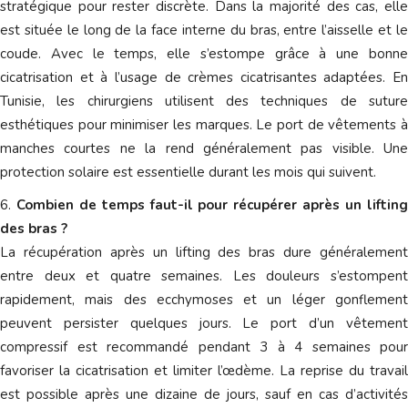
stratégique pour rester discrète. Dans la majorité des cas, elle
est située le long de la face interne du bras, entre l’aisselle et le
coude. Avec le temps, elle s’estompe grâce à une bonne
cicatrisation et à l’usage de crèmes cicatrisantes adaptées. En
Tunisie, les chirurgiens utilisent des techniques de suture
esthétiques pour minimiser les marques. Le port de vêtements à
manches courtes ne la rend généralement pas visible. Une
protection solaire est essentielle durant les mois qui suivent.
Combien de temps faut-il pour récupérer après un liftin
des bras ?
La récupération après un lifting des bras dure généralement
entre deux et quatre semaines. Les douleurs s’estompent
rapidement, mais des ecchymoses et un léger gonflement
peuvent persister quelques jours. Le port d’un vêtement
compressif est recommandé pendant 3 à 4 semaines pour
favoriser la cicatrisation et limiter l’œdème. La reprise du travail
est possible après une dizaine de jours, sauf en cas d’activités