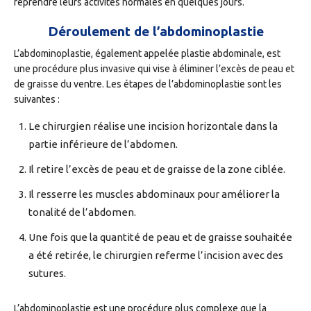
reprendre leurs activités normales en quelques jours.
Déroulement de l’abdominoplastie
L’abdominoplastie, également appelée plastie abdominale, est
une procédure plus invasive qui vise à éliminer l’excès de peau et
de graisse du ventre. Les étapes de l’abdominoplastie sont les
suivantes :
Le chirurgien réalise une incision horizontale dans la
partie inférieure de l’abdomen.
Il retire l’excès de peau et de graisse de la zone ciblée.
Il resserre les muscles abdominaux pour améliorer la
tonalité de l’abdomen.
Une fois que la quantité de peau et de graisse souhaitée
a été retirée, le chirurgien referme l’incision avec des
sutures.
L’abdominoplastie est une procédure plus complexe que la