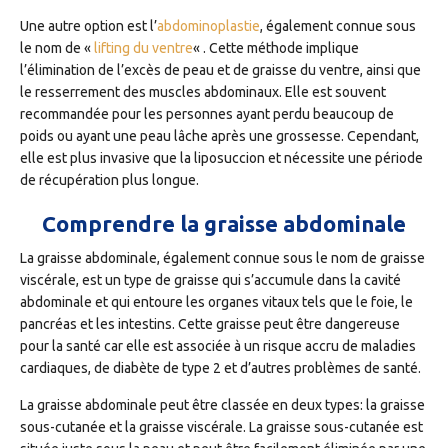
Une autre option est l’
abdominoplastie
, également connue sous
le nom de «
lifting du ventre
« . Cette méthode implique
l’élimination de l’excès de peau et de graisse du ventre, ainsi que
le resserrement des muscles abdominaux. Elle est souvent
recommandée pour les personnes ayant perdu beaucoup de
poids ou ayant une peau lâche après une grossesse. Cependant,
elle est plus invasive que la liposuccion et nécessite une période
de récupération plus longue.
Comprendre la graisse abdominale
La graisse abdominale, également connue sous le nom de graisse
viscérale, est un type de graisse qui s’accumule dans la cavité
abdominale et qui entoure les organes vitaux tels que le foie, le
pancréas et les intestins. Cette graisse peut être dangereuse
pour la santé car elle est associée à un risque accru de maladies
cardiaques, de diabète de type 2 et d’autres problèmes de santé.
La graisse abdominale peut être classée en deux types: la graisse
sous-cutanée et la graisse viscérale. La graisse sous-cutanée est