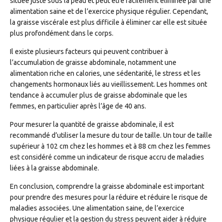
située juste sous la peau et peut être facilement éliminée par une
alimentation saine et de l’exercice physique régulier. Cependant,
la graisse viscérale est plus difficile à éliminer car elle est située
plus profondément dans le corps.
Il existe plusieurs facteurs qui peuvent contribuer à
l’accumulation de graisse abdominale, notamment une
alimentation riche en calories, une sédentarité, le stress et les
changements hormonaux liés au vieillissement. Les hommes ont
tendance à accumuler plus de graisse abdominale que les
femmes, en particulier après l’âge de 40 ans.
Pour mesurer la quantité de graisse abdominale, il est
recommandé d’utiliser la mesure du tour de taille. Un tour de taille
supérieur à 102 cm chez les hommes et à 88 cm chez les femmes
est considéré comme un indicateur de risque accru de maladies
liées à la graisse abdominale.
En conclusion, comprendre la graisse abdominale est important
pour prendre des mesures pour la réduire et réduire le risque de
maladies associées. Une alimentation saine, de l’exercice
physique régulier et la gestion du stress peuvent aider à réduire