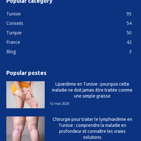
Popular category
Tunisie
95
Conseils
54
Turquie
50
France
42
Blog
3
Popular postes
Lipœdème en Tunisie : pourquoi cette
maladie ne doit jamais être traitée comme
une simple graisse
12 mai 2026
Chirurgie pour traiter le lymphœdème en
Tunisie : comprendre la maladie en
profondeur et connaître les vraies
solutions