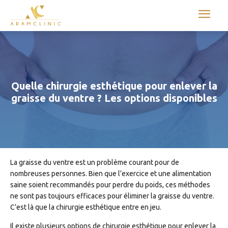
Aram international
Quelle chirurgie esthétique pour enlever la
graisse du ventre ? Les options disponibles
La graisse du ventre est un problème courant pour de
nombreuses personnes. Bien que l’exercice et une alimentation
saine soient recommandés pour perdre du poids, ces méthodes
ne sont pas toujours efficaces pour éliminer la graisse du ventre.
C’est là que la chirurgie esthétique entre en jeu.
Il existe plusieurs options de chirurgie esthétique pour enlever la