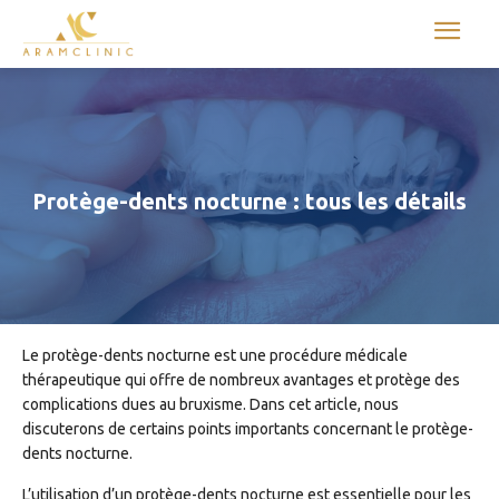
Aram international
Protège-dents nocturne : tous les détails
Le protège-dents nocturne est une procédure médicale
thérapeutique qui offre de nombreux avantages et protège des
complications dues au bruxisme. Dans cet article, nous
discuterons de certains points importants concernant le protège-
dents nocturne.
L’utilisation d’un protège-dents nocturne est essentielle pour les