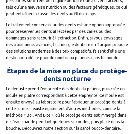
personnes souffrent de fragilité dentaire due à divers facteurs,
tels qu’une mauvaise nutrition ou des facteurs génétiques, ce qui
peut entraîner la casse des dents au fil du temps.
Le traitement conservateur des dents est une option appropriée
pour préserver les dents affectées par des caries ou des
dommages sans recourir à l’extraction. Enfin, si vous envisagez
des traitements avancés, la chirurgie dentaire en Turquie propose
des solutions modernes à des prix compétitifs, faisant d’elle une
destination idéale pour de nombreux patients dans le monde.
Étapes de la mise en place du protège-
dents nocturne
Le dentiste prend l’empreinte des dents du patient, puis crée un
moule en plâtre correspondant à cette empreinte. Ce moule est
ensuite envoyé au laboratoire pour fabriquer un protège-dents à
cette forme. Il existe également d’autres méthodes, comme la
méthode « Boil And Bite », où le protège-dents est immergé dans
de l’eau chaude pendant quelques secondes, puis placé dans la
bouche. Découvrez notre section sur la santé bucco-dentaire.