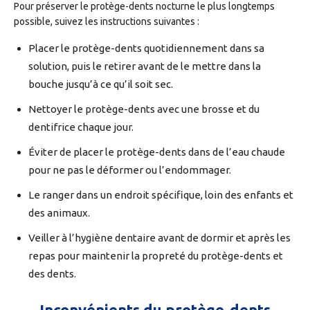
Pour préserver le protège-dents nocturne le plus longtemps
possible, suivez les instructions suivantes :
Placer le protège-dents quotidiennement dans sa
solution, puis le retirer avant de le mettre dans la
bouche jusqu’à ce qu’il soit sec.
Nettoyer le protège-dents avec une brosse et du
dentifrice chaque jour.
Éviter de placer le protège-dents dans de l’eau chaude
pour ne pas le déformer ou l’endommager.
Le ranger dans un endroit spécifique, loin des enfants et
des animaux.
Veiller à l’hygiène dentaire avant de dormir et après les
repas pour maintenir la propreté du protège-dents et
des dents.
Inconvénients du protège-dents